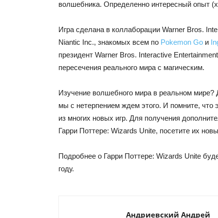
волшебника. Определенно интересный опыт (хо
Игра сделана в коллаборации Warner Bros. Inter
Niantic Inc., знакомых всем по
Pokemon Go
и
In
президент Warner Bros. Interactive Entertainmen
пересечения реального мира с магическим.
Изучение волшебного мира в реальном мире? Д
мы с нетерпением ждем этого. И помните, что 
из многих новых игр. Для получения дополнит
Гарри Поттере: Wizards Unite, посетите их новы
Подробнее о Гарри Поттере: Wizards Unite буд
году.
Андриевский Андрей