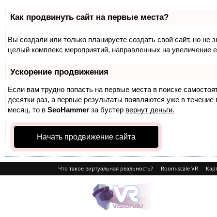
Как продвинуть сайт на первые места?
Вы создали или только планируете создать свой сайт, но не з
целый комплекс мероприятий, направленных на увеличение е
Ускорение продвижения
Если вам трудно попасть на первые места в поиске самосто
десятки раз, а первые результаты появляются уже в течение п
месяц, то в
SeoHammer
за бустер
вернут деньги.
Начать продвижение сайта
Что такое виртуальная реальность?
Room-scale VR
Карт
VRvision.ru