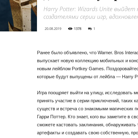
Harry Potter: Wizards Unite выйдет
создателями серии игр, вдохновл
20.08.2019
1378
1
Ранее было объявлено, что Warner. Bros Interac
выпускает новую коллекцию мобильных и конс
новым лейблом Portkey Games. Поздоровайтесь
которые будут выпущены от лейбла — Harry Pot
Игра поощряет выйти на улицу, исследовать м
принять участие в серии приключений, таких к
существ и встреча со знакомыми магических 
Гарри Поттер. Кто знает, кого вы заметите в с
сможете кастовать заклинания, обнаруживать
артефакты и создавать свою собственную, пр