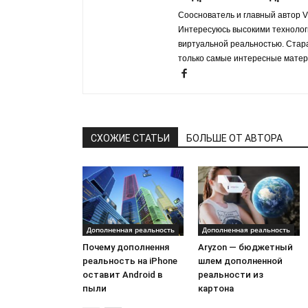
Сооснователь и главный автор VR
Интересуюсь высокими технологи
виртуальной реальностью. Стар
только самые интересные матер
СХОЖИЕ СТАТЬИ
БОЛЬШЕ ОТ АВТОРА
Дополненная реальность
Дополненная реальность
Почему дополнення
Aryzon — бюджетный
реальность на iPhone
шлем дополненной
оставит Android в
реальности из
пыли
картона