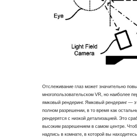
Отслеживание глаз может значительно пов
многопользовательском VR, но наиболее пе
ямковый рендеринг. Ямковый рендеринг — эт
полном разрешении, в то время как осталь
рендерятся с низкой детализацией. Это сраб
высоким разрешением в самом центре. Чтоб
надпись в комнате, в которой вы находитесь