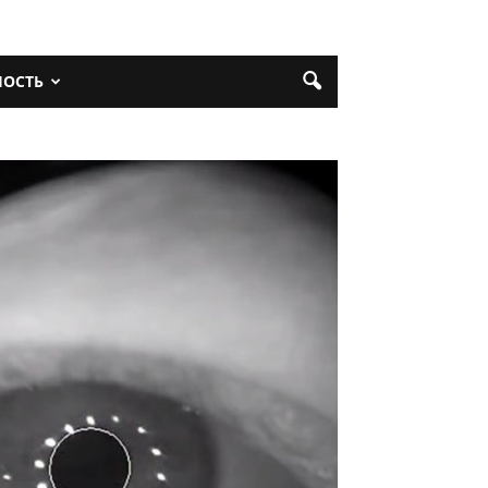
НОСТЬ