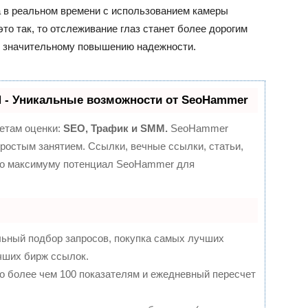
а в реальном времени с использованием камеры
это так, то отслеживание глаз станет более дорогим
т к значительному повышению надежности.
- Уникальные возможности от SeoHammer
етам оценки:
SEO, Трафик и SMM.
SeoHammer
ростым занятием. Ссылки, вечные ссылки, статьи,
 по максимуму потенциал SeoHammer для
льный подбор запросов, покупка самых лучших
чших бирж ссылок.
о более чем 100 показателям и ежедневный пересчет