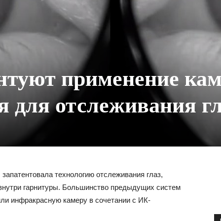
ентуют применение ка
я для отслеживания г
 запатентовала технологию отслеживания глаз,
 внутри гарнитуры. Большинство предыдущих систем
ли инфракрасную камеру в сочетании с ИК-