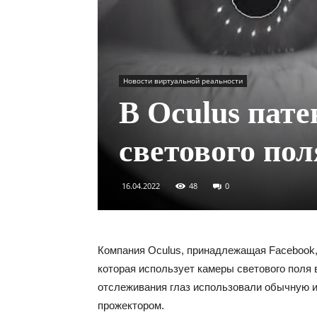
Новости виртуальной реальности
В Oculus пат
светового пол
16.04.2022
48
0
Компания Oculus, принадлежащая Facebook,
которая использует камеры светового поля
отслеживания глаз использовали обычную и
прожектором.