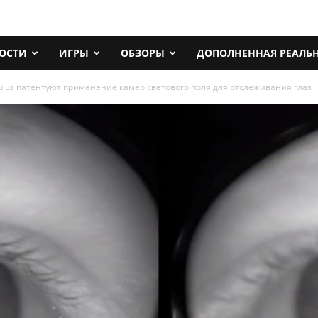
ОСТИ
ИГРЫ
ОБЗОРЫ
ДОПОЛНЕННАЯ РЕАЛЬ
ulus патентуют применение камер светового поля для отслеживания глаз