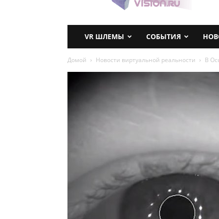
VR ШЛЕМЫ
СОБЫТИЯ
НОВ
Домой
Новости виртуальной реальности
В Oc