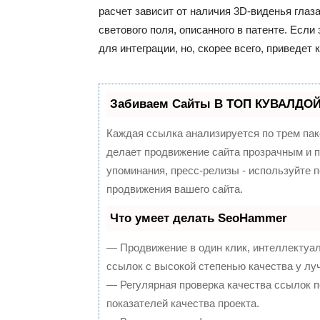
расчет зависит от наличия 3D-виденья глаз
светового поля, описанного в патенте. Если 
для интеграции, но, скорее всего, приведе
Забиваем Сайты В ТОП КУВАЛДОЙ 
Каждая ссылка анализируется по трем пак
делает продвижение сайта прозрачным и п
упоминания, пресс-релизы - используйте
продвижения вашего сайта.
Что умеет делать SeoHammer
— Продвижение в один клик, интеллектуа
ссылок с высокой степенью качества у лу
— Регулярная проверка качества ссылок п
показателей качества проекта.