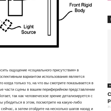
ысить ощущение «социального присутствия» в
рспективным вариантом использования является
о когда только то, на что вы смотрите показывается в
Н
ные части сцены в вашем периферийном представлении
С
отает, так как человеческое зрение детализируется с
р
ы убедиться в этом, посмотрите на какую-либо
31
 сейчас, а затем отойдите на несколько шагов назад и