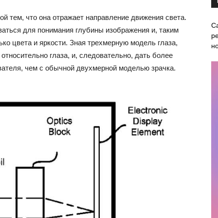
ой тем, что она отражает направление движения света.
С
аться для понимания глубины изображения и, таким
ре
ько цвета и яркости. Зная трехмерную модель глаза,
н
 относительно глаза, и, следовательно, дать более
вателя, чем с обычной двухмерной моделью зрачка.