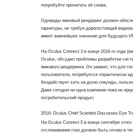
попробуйте прочитать её снова.
Однажды ямковый рендеринг должен обеспе
гарнитуры, не требуя дорогостоящей видеок
имеет важнейшее значение для будущего V
На Oculus Connect 3 в конце 2016-го года (
Oculus, обсудил проблемы разработки сист
ямкового рендеринга. Он заявил, что для т
пользователя, потребуется «практически ид
бездействует хоть на долю секунды, пользо
Даже сегодня ни одна компания пока не пре
потребительский продукт.
2016: Oculus Chief Scientist Discusses Eye T
На Oculus Connect 5 в конце сентября этого
отслеживания глаз должно быть готово в теч