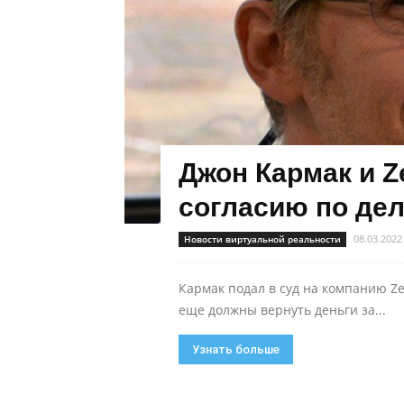
Джон Кармак и Z
согласию по делу
08.03.2022
Новости виртуальной реальности
Кармак подал в суд на компанию Ze
еще должны вернуть деньги за...
Узнать больше