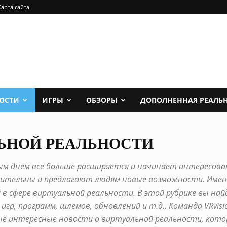
Карта сайта
ОСТИ
ИГРЫ
ОБЗОРЫ
ДОПОЛНЕННАЯ РЕАЛЬ
ЬНОЙ РЕАЛЬНОСТИ
ым днем все больше расширяется и начинает интересова
ительны и предлагают людям новые возможности. Имен
 в сфере виртуальной реальности. В этой рубрике вы най
игр, программ, шлемов, обновлений и т.д.. Команда VRvis
ые интересные новости о виртуальной реальности, кот