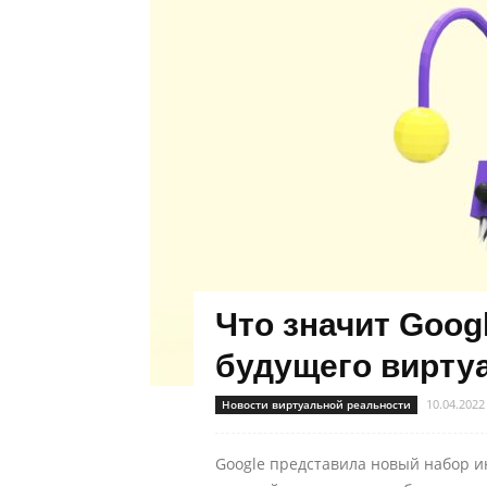
Что значит Goog
будущего вирту
10.04.2022
Новости виртуальной реальности
Google представила новый набор ин