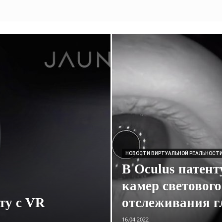
НОВОСТИ ВИРТУАЛЬНОЙ РЕАЛЬНОСТ
В Oculus патен
камер светового
ту с VR
отслеживания г
16.04.2022