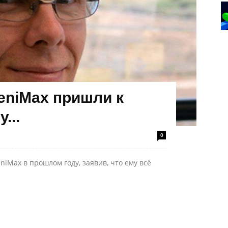
eniMax пришли к
...
0
niMax в прошлом году, заявив, что ему всё