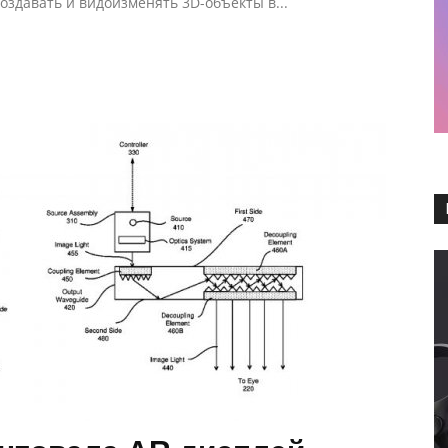
оздавать и видоизменять 3D-объекты в...