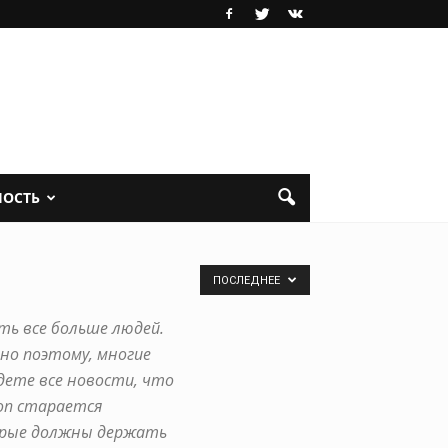
НОСТЬ
ПОСЛЕДНЕЕ
ть все больше людей.
но поэтому, многие
дете все новости, что
ion старается
орые должны держать