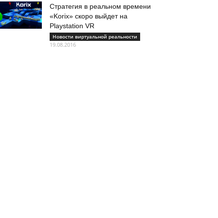
Стратегия в реальном времени
«Korix» скоро выйдет на
Playstation VR
Новости виртуальной реальности
19.08.2016