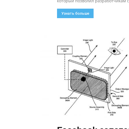
который позволил разработчикам с
Узнать больше