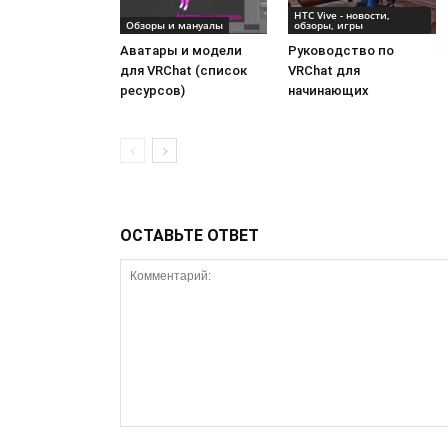
HTC Vive - новости,
Обзоры и мануалы
обзоры, игры
Аватары и модели
Руководство по
для VRChat (список
VRChat для
ресурсов)
начинающих
ОСТАВЬТЕ ОТВЕТ