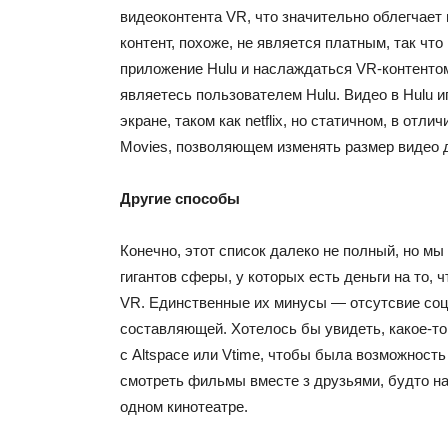
видеоконтента VR, что значительно облегчает 
контент, похоже, не является платным, так что
приложение Hulu и наслаждаться VR-контентом
являетесь пользователем Hulu. Видео в Hulu 
экране, таком как netflix, но статичном, в отлич
Movies, позволяющем изменять размер видео 
Другие способы
Конечно, этот список далеко не полный, но мы
гигантов сферы, у которых есть деньги на то, 
VR. Единственные их минусы — отсутсвие со
составляющей. Хотелось бы увидеть, какое-т
с Altspace или Vtime, чтобы была возможност
смотреть фильмы вместе з друзьями, будто н
одном кинотеатре.