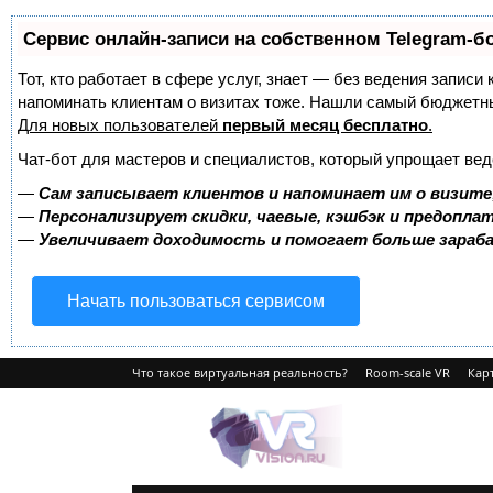
Сервис онлайн-записи на собственном Telegram-б
Тот, кто работает в сфере услуг, знает — без ведения записи 
напоминать клиентам о визитах тоже. Нашли самый бюджетн
Для новых пользователей
первый месяц бесплатно
.
Чат-бот для мастеров и специалистов, который упрощает вед
—
Сам записывает клиентов и напоминает им о визите
—
Персонализирует скидки, чаевые, кэшбэк и предопла
—
Увеличивает доходимость и помогает больше зара
Начать пользоваться сервисом
Что такое виртуальная реальность?
Room-scale VR
Карт
VRvision.ru