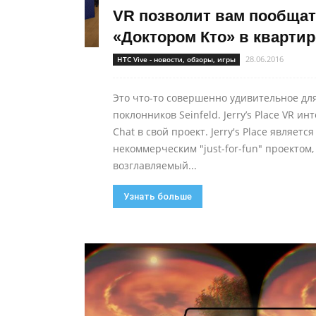
VR позволит вам пообщат
«Доктором Кто» в квартире
28.06.2016
HTC Vive - новости, обзоры, игры
Это что-то совершенно удивительное дл
поклонников Seinfeld. Jerry’s Place VR ин
Chat в свой проект. Jerry's Place является
некоммерческим "just-for-fun" проектом,
возглавляемый...
Узнать больше