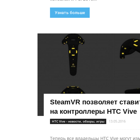
Узнать больше
SteamVR позволяет стави
на контроллеры HTC Vive
13.05.2016
HTC Vive - новости, обзоры, игры
Теперь все владельцы HTC Vive могут и