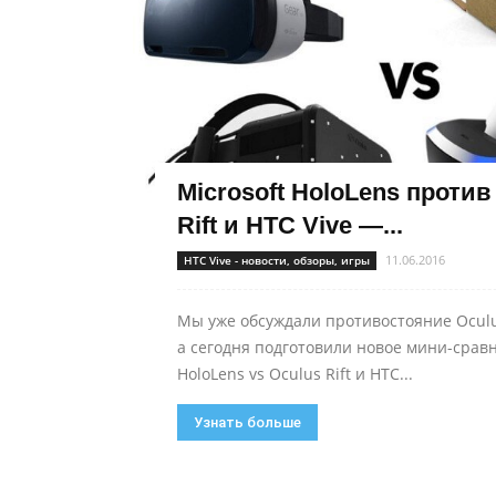
Microsoft HoloLens против
Rift и HTC Vive —...
11.06.2016
HTC Vive - новости, обзоры, игры
Мы уже обсуждали противостояние Oculus 
а сегодня подготовили новое мини-сравн
HoloLens vs Oculus Rift и HTC...
Узнать больше