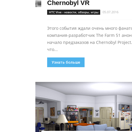
Chernobyl VR
05.07.2016
HTC Vive - новости, обзоры, игры
Этого события ждали очень много фанат
компания-разработчик The Farm 51 ано
начало предзаказов на Chernobyl Project
что...
Узнать больше