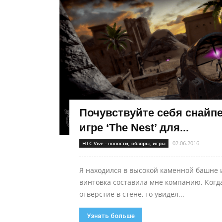
Почувствуйте себя снайп
игре ‘The Nest’ для...
02.06.2016
HTC Vive - новости, обзоры, игры
Я находился в высокой каменной башне 
винтовка составила мне компанию. Когда
отверстие в стене, то увидел...
Узнать больше