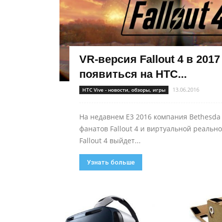
VR-версия Fallout 4 в 2017
появиться на HTC...
13.06.2016
HTC Vive - новости, обзоры, игры
На недавнем E3 2016 компания Bethesda
фанатов Fallout 4 и виртуальной реально
Fallout 4 выйдет...
Узнать больше