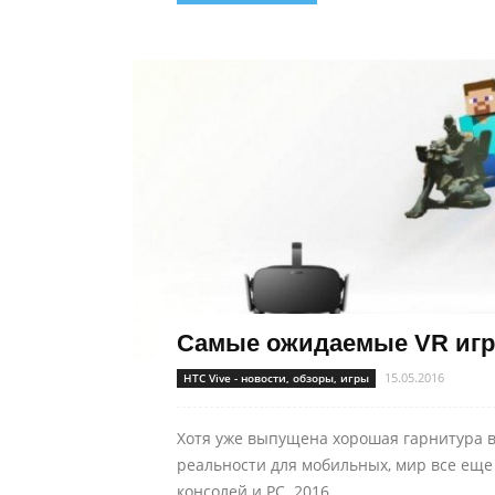
Самые ожидаемые VR игр
15.05.2016
HTC Vive - новости, обзоры, игры
Хотя уже выпущена хорошая гарнитура 
реальности для мобильных, мир все еще
консолей и PC. 2016...