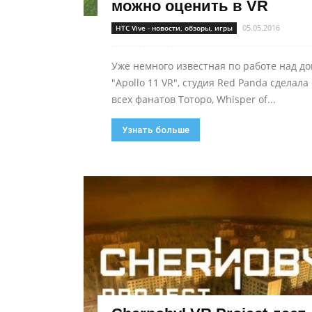
можно оценить в VR
05.05.2016
HTC Vive - новости, обзоры, игры
Уже немного известная по работе над д
"Apollo 11 VR", студия Red Panda сделал
всех фанатов Тоторо, Whisper of...
Узнать больше