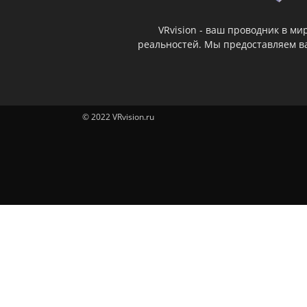
VRvision - ваш проводник в м
реальностей. Мы предоставляем ва
© 2022 VRvision.ru