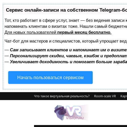
Сервис онлайн-записи на собственном Telegram-б
Тот, кто работает в сфере услуг, знает — без ведения записи 
напоминать клиентам о визитах тоже. Нашли самый бюджетн
Для новых пользователей
первый месяц бесплатно
.
Чат-бот для мастеров и специалистов, который упрощает вед
—
Сам записывает клиентов и напоминает им о визите
—
Персонализирует скидки, чаевые, кэшбэк и предопла
—
Увеличивает доходимость и помогает больше зара
Начать пользоваться сервисом
Что такое виртуальная реальность?
Room-scale VR
Карт
VRvision.ru