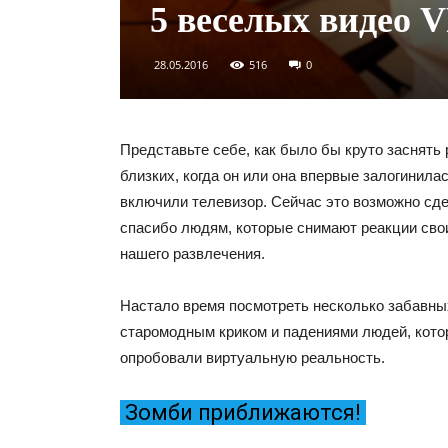
5 веселых видео 
28.05.2016
516
0
Представьте себе, как было бы круто заснять
близких, когда он или она впервые залогинилас
включили телевизор. Сейчас это возможно сде
спасибо людям, которые снимают реакции сво
нашего развлечения.
Настало время посмотреть несколько забавны
старомодным криком и падениями людей, кот
опробовали виртуальную реальность.
Зомби приближаются!