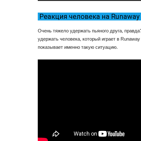
Реакция человека на Runaway 
Очень тяжело удержать пьяного друга, правда
удержать человека, который играет в Runaway R
показывает именно такую ситуацию.