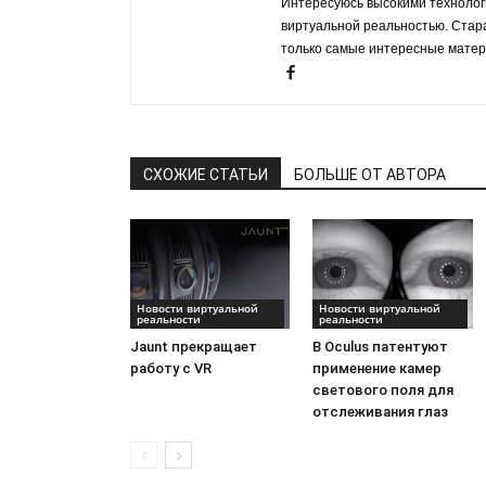
Интересуюсь высокими технологи
виртуальной реальностью. Стар
только самые интересные матер
СХОЖИЕ СТАТЬИ
БОЛЬШЕ ОТ АВТОРА
Новости виртуальной
Новости виртуальной
реальности
реальности
Jaunt прекращает
В Oculus патентуют
работу с VR
применение камер
светового поля для
отслеживания глаз