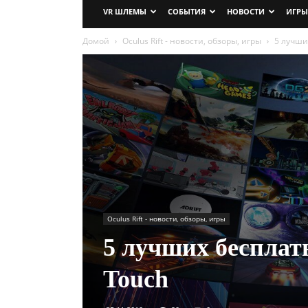
VR ШЛЕМЫ
СОБЫТИЯ
НОВОСТИ
ИГРЫ
Домой
Oculus Rift - новости, обзоры, игры
5 лучши
Oculus Rift - новости, обзоры, игры
5 лучших бесплат
Touch