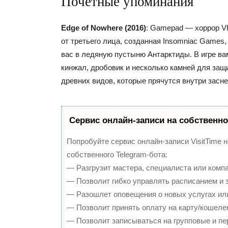
Почетные упоминания
Edge of Nowhere (2016)
: Gamepad — хоррор V
от третьего лица, созданная Insomniac Games,
вас в ледяную пустыню Антарктиды. В игре ва
кинжал, дробовик и несколько камней для за
древних видов, которые прячутся внутри засн
Сервис онлайн-записи на собственно
Попробуйте сервис онлайн-записи VisitTime 
собственного Telegram-бота:
— Разгрузит мастера, специалиста или комп
— Позволит гибко управлять расписанием и з
— Разошлет оповещения о новых услугах или
— Позволит принять оплату на карту/кошелек
— Позволит записываться на групповые и п