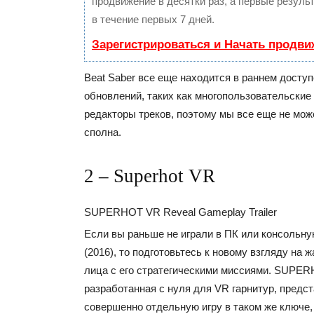
продвижение в десятки раз, а первые резул
в течение первых 7 дней.
Зарегистрироваться и Начать продви
Beat Saber все еще находится в раннем доступ
обновлений, таких как многопользовательски
редакторы треков, поэтому мы все еще не мож
сполна.
2 – Superhot VR
SUPERHOT VR Reveal Gameplay Trailer
Если вы раньше не играли в ПК или консоль
(2016), то подготовьтесь к новому взгляду на 
лица с его стратегическими миссиями. SUPER
разработанная с нуля для VR гарнитур, предс
совершенно отдельную игру в таком же ключе, 