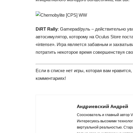
DiRT Rally
: Gamepad/руль – действительно у
автосимулятор, которому на Oculus Store пост
«intense». Игра является забавным и захват
потратить некоторое время совершенствуя сво
Если в списке нет игры, которая вам нравится,
комментариях!
Андриевский Андрей
Сооснователь и главный автор VR
Интересуюсь высокими технологи
виртуальной реальностью. Стар