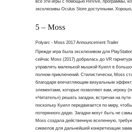
все эти игры с помощью ReVive, программы, ко
эксклюзивы Oculus Store доступными. Хорошо,
5 – Moss
Polyarc - Moss 2017 Announcement Trailer
Прежде игра была эксклюзивом для PlayStation V
сейчас Moss (2017) добралась до VR гарнитур
управлять маленькой мышкой Куилл в большо
полном приключений. Стилистически, Moss ст
благодаря впечатляющим визуальным эффект
элементами, которые позволяют вам, игроку (
«Читатель») решать загадки, встречая на пути
поскольку Куилл передвигается по миру, чтобы
потерянного дядю. Загадки могут быть не сам
Moss создала действенную вселенную, треб
сиквелов для дальнейшей конкретизации зама