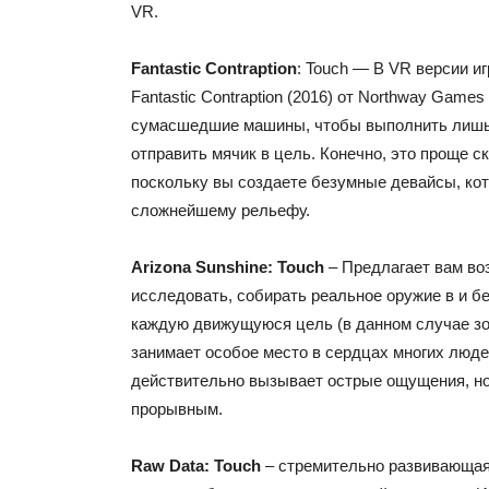
VR.
Fantastic Contraption
: Touch — В VR версии и
Fantastic Contraption (2016) от Northway Game
сумасшедшие машины, чтобы выполнить лишь 
отправить мячик в цель. Конечно, это проще ск
поскольку вы создаете безумные девайсы, ко
сложнейшему рельефу.
Arizona Sunshine: Touch
– Предлагает вам во
исследовать, собирать реальное оружие в и бе
каждую движущуюся цель (в данном случае зом
занимает особое место в сердцах многих люд
действительно вызывает острые ощущения, но
прорывным.
Raw Data: Touch
– стремительно развивающаяс