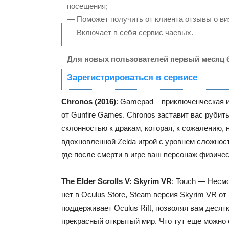
посещения;
— Поможет получить от клиента отзывы о виз
— Включает в себя сервис чаевых.
Для новых пользователей первый месяц 
Зарегистрироваться в сервисе
Chronos (2016)
: Gamepad – приключенческая и
от Gunfire Games. Chronos заставит вас рубить
склонностью к дракам, которая, к сожалению, 
вдохновленной Zelda игрой с уровнем сложност
где после смерти в игре ваш персонаж физичес
The Elder Scrolls V: Skyrim VR
: Touch — Несмо
нет в Oculus Store, Steam версия Skyrim VR о
поддерживает Oculus Rift, позволяя вам десят
прекрасный открытый мир. Что тут еще можно 