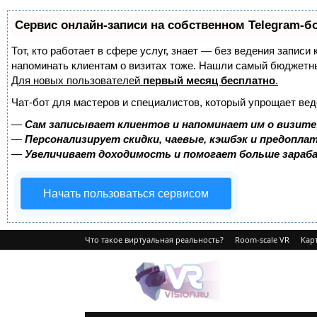
Сервис онлайн-записи на собственном Telegram-б
Тот, кто работает в сфере услуг, знает — без ведения записи 
напоминать клиентам о визитах тоже. Нашли самый бюджетн
Для новых пользователей
первый месяц бесплатно
.
Чат-бот для мастеров и специалистов, который упрощает вед
—
Сам записывает клиентов и напоминает им о визите
—
Персонализирует скидки, чаевые, кэшбэк и предопла
—
Увеличивает доходимость и помогает больше зара
Начать пользоваться сервисом
Что такое виртуальная реальность?
Room-scale VR
Карт
VRvision.ru