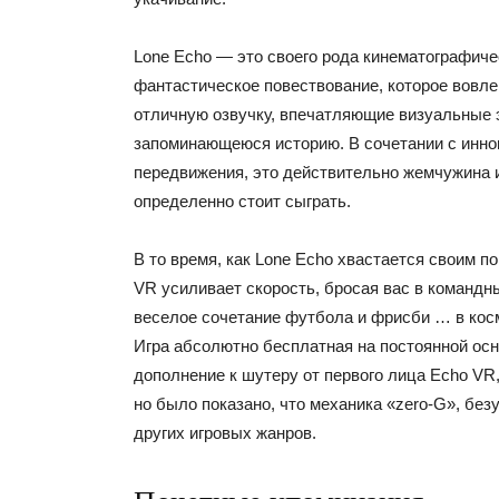
Lone Echo — это своего рода кинематографиче
фантастическое повествование, которое вовлек
отличную озвучку, впечатляющие визуальные 
запоминающеюся историю. В сочетании с инно
передвижения, это действительно жемчужина и
определенно стоит сыграть.
В то время, как Lone Echo хвастается своим п
VR усиливает скорость, бросая вас в командны
веселое сочетание футбола и фрисби … в кос
Игра абсолютно бесплатная на постоянной осн
дополнение к шутеру от первого лица Echo VR
но было показано, что механика «zero-G», без
других игровых жанров.