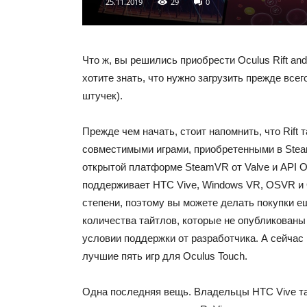
25.11.2019
29
0
Что ж, вы решились приобрести Oculus Rift and
хотите знать, что нужно загрузить прежде все
штучек).
Прежде чем начать, стоит напомнить, что Rift 
совместимыми играми, приобретенными в Stea
открытой платформе SteamVR от Valve и API 
поддерживает HTC Vive, Windows VR, OSVR и O
степени, поэтому вы можете делать покупки 
количества тайтлов, которые не опубликованы 
условии поддержки от разработчика. А сейча
лучшие пять игр для Oculus Touch.
Одна последняя вещь. Владельцы HTC Vive та