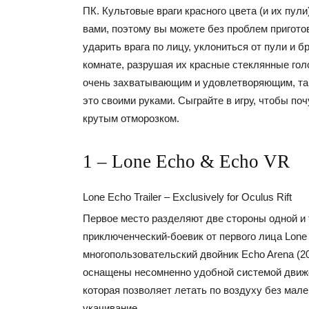
ПК. Культовые враги красного цвета (и их пули
вами, поэтому вы можете без проблем пригото
ударить врага по лицу, уклониться от пули и б
комнате, разрушая их красные стеклянные гол
очень захватывающим и удовлетворяющим, так
это своими руками. Сыграйте в игру, чтобы по
крутым отморозком.
1 – Lone Echo & Echo VR
Lone Echo Trailer – Exclusively for Oculus Rift
Первое место разделяют две стороны одной и 
приключенческий-боевик от первого лица Lone 
многопользовательский двойник Echo Arena (2
оснащены несомненно удобной системой движе
которая позволяет летать по воздуху без мал
укачивание.