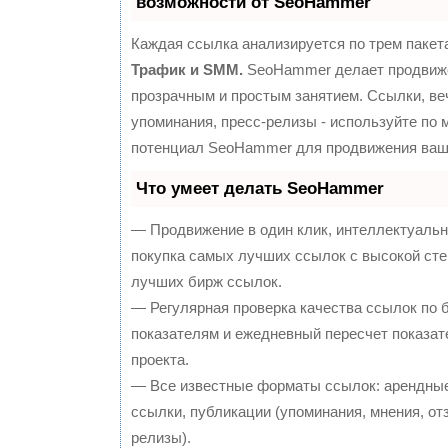
возможности от SeoHammer
Каждая ссылка анализируется по трем пакет
Трафик и SMM.
SeoHammer делает продвиж
прозрачным и простым занятием. Ссылки, ве
упоминания, пресс-релизы - используйте по
потенциал SeoHammer для продвижения ваше
Что умеет делать SeoHammer
— Продвижение в один клик, интеллектуальн
покупка самых лучших ссылок с высокой сте
лучших бирж ссылок.
— Регулярная проверка качества ссылок по 
показателям и ежедневный пересчет показат
проекта.
— Все известные форматы ссылок: арендные
ссылки, публикации (упоминания, мнения, отз
релизы).