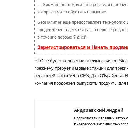
— SeoHammer покажет, где рост или падение,
которые нужно обратить внимание.
SeoHammer еще предоставляет технологию
продвижение в десятки раз, а первые резул
в течение первых 7 дней.
Зарегистрироваться и Начать продви
HTC не будет полностью отказываться от Stea
прежнему требует базовые станции для трекин
редакцией UploadVR в CES, Дэн О’Брайен из H
компания продолжит выпускать продукты для 
Андриевский Андрей
Сооснователь и главный автор VR
Интересуюсь высокими технологи