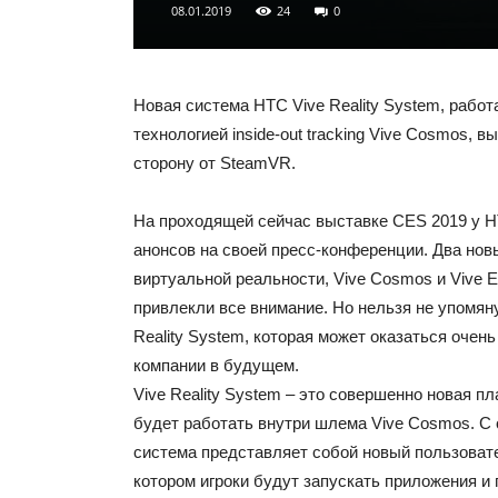
08.01.2019
24
0
Новая система HTC Vive Reality System, рабо
технологией inside-out tracking Vive Cosmos, в
сторону от SteamVR.
На проходящей сейчас выставке CES 2019 у 
анонсов на своей пресс-конференции. Два но
виртуальной реальности, Vive Cosmos и Vive E
привлекли все внимание. Но нельзя не упомяну
Reality System, которая может оказаться очен
компании в будущем.
Vive Reality System – это совершенно новая п
будет работать внутри шлема Vive Cosmos. С 
система представляет собой новый пользоват
котором игроки будут запускать приложения и 