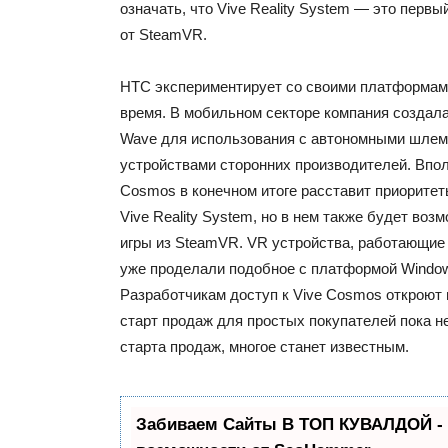
означать, что Vive Reality System — это первы
от SteamVR.
HTC экспериментирует со своими платформам
время. В мобильном секторе компания создал
Wave для использования с автономными шлем
устройствами сторонних производителей. Впол
Cosmos в конечном итоге расставит приоритет
Vive Reality System, но в нем также будет воз
игры из SteamVR. VR устройства, работающие 
уже проделали подобное с платформой Windows
Разработчикам доступ к Vive Cosmos откроют в
старт продаж для простых покупателей пока н
старта продаж, многое станет известным.
Забиваем Сайты В ТОП КУВАЛДОЙ -