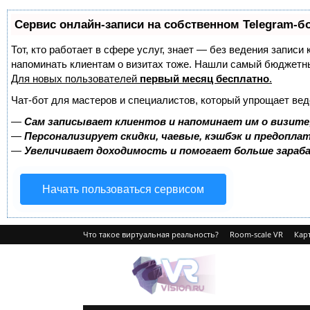
Сервис онлайн-записи на собственном Telegram-б
Тот, кто работает в сфере услуг, знает — без ведения записи 
напоминать клиентам о визитах тоже. Нашли самый бюджетн
Для новых пользователей
первый месяц бесплатно
.
Чат-бот для мастеров и специалистов, который упрощает вед
—
Сам записывает клиентов и напоминает им о визите
—
Персонализирует скидки, чаевые, кэшбэк и предопла
—
Увеличивает доходимость и помогает больше зара
Начать пользоваться сервисом
Что такое виртуальная реальность?
Room-scale VR
Карт
VRvision.ru