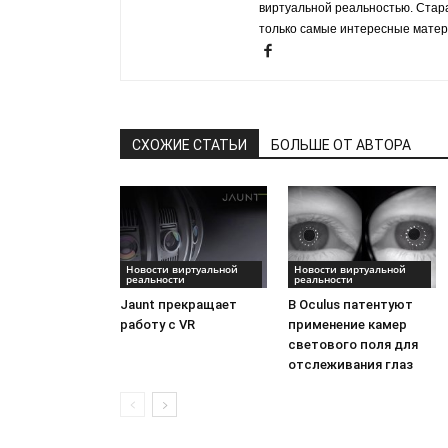
виртуальной реальностью. Стар
только самые интересные матер
СХОЖИЕ СТАТЬИ
БОЛЬШЕ ОТ АВТОРА
Новости виртуальной
Новости виртуальной
реальности
реальности
Jaunt прекращает
В Oculus патентуют
работу с VR
применение камер
светового поля для
отслеживания глаз