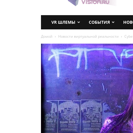
VR ШЛЕМЫ
СОБЫТИЯ
НОВ
Домой
Новости виртуальной реальности
Cybe