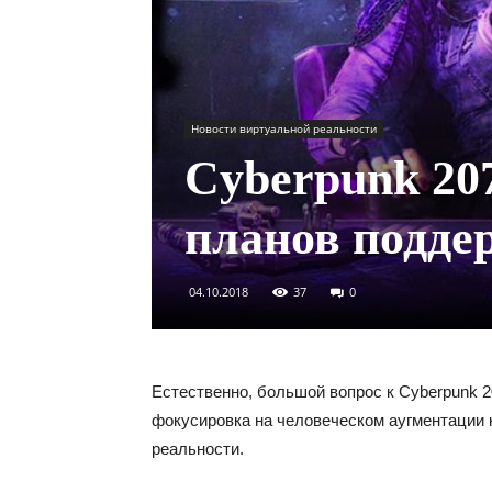
Новости виртуальной реальности
Cyberpunk 207
планов подд
04.10.2018
37
0
Естественно, большой вопрос к Cyberpunk 2
фокусировка на человеческом аугментации 
реальности.