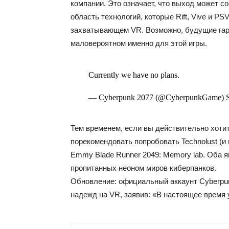
компании. Это означает, что выход может со
область технологий, которые Rift, Vive и P
захватывающем VR. Возможно, будущие гарн
маловероятном именно для этой игры.
Currently we have no plans.
— Cyberpunk 2077 (@CyberpunkGame) Se
Тем временем, если вы действительно хотит
порекомендовать попробовать Technolust (и
Emmy Blade Runner 2049: Memory lab. Оба
пропитанных неоном миров киберпанков.
Обновление: официальный аккаунт Cyberpunk
надежд на VR, заявив: «В настоящее время у