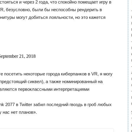
стояться и через 2 года, что спокойно помещает игру в
SVR, безусловно, были бы неспособны рендерить в
итуры могут добиться лояльности, но это кажется
ptember 21, 2018
е посетить некоторые города киберпанков в VR, я могу
 предстоящий сиквел), а также номинированный на
 являются первоклассными интерпретациями
 2077 в Twitter забил последний гвоздь в гроб любых
 нас нет планов».