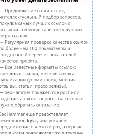
— Продвижение в один клик,
интеллектуальный подбор запросов,
покупка самых лучших ссылок с
высокой степенью качества у лучших
бирж ссылок.
— Регулярная проверка качества ссылок
по более чем 100 показателям и
ежедневный пересчет показателей
качества проекта.
— Все известные форматы ссылок:
арендные ссылки, вечные ссылки,
публикации (упоминания, мнения,
отзывы, статьи, пресс-релизы).
— SeoHammer покажет, где рост или
падение, а также запросы, на которые
нужно обратить внимание.
SeoHammer еще предоставляет
технологию
Буст
, она ускоряет
продвижение в десятки раз, а первые
результаты появляются уже в течение