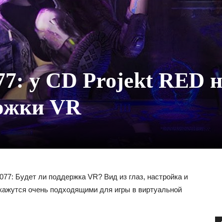
7: у CD Projekt RED 
ержки VR
077: Будет ли поддержка VR? Вид из глаз, настройка и
кажутся очень подходящими для игры в виртуальной