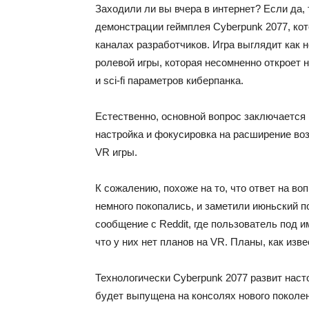
Заходили ли вы вчера в интернет? Если да,
демонстрации геймплея Cyberpunk 2077, кот
каналах разработчиков. Игра выглядит как 
ролевой игры, которая несомненно откроет 
и sci-fi параметров киберпанка.
Естественно, основной вопрос заключается в
настройка и фокусировка на расширение во
VR игры.
К сожалению, похоже на то, что ответ на 
немного покопались, и заметили июньский п
сообщение с Reddit, где пользователь под и
что у них нет планов на VR. Планы, как извес
Технологически Cyberpunk 2077 развит насто
будет выпущена на консолях нового поколе