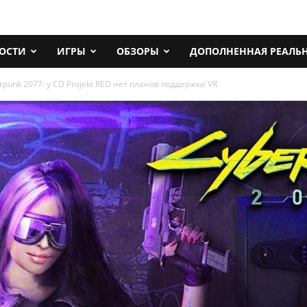
ОСТИ
ИГРЫ
ОБЗОРЫ
ДОПОЛНЕННАЯ РЕАЛЬ
rpunk 2077: у CD Projekt RED нет планов поддержки VR