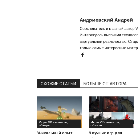
Андриевский Андрей
Сооснователь и главный автор VR
Интересуюсь высокими технологи
виртуальной реальностью. Стар
только самые интересные матер
СХОЖИЕ СТАТЬИ
БОЛЬШЕ ОТ АВТОРА
Игры VR - новости,
Игры VR - новости,
обзоры
обзоры
Уникальный опыт
9 лучших игр для