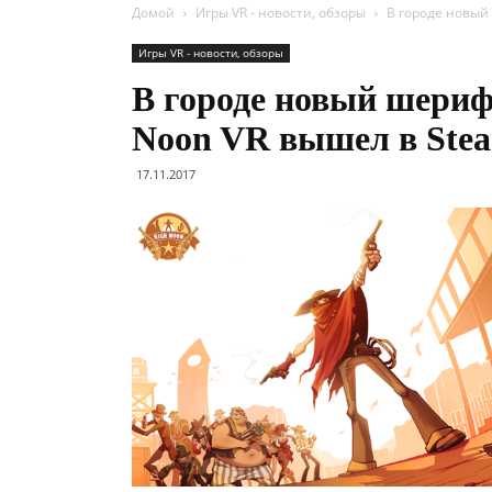
Домой
Игры VR - новости, обзоры
В городе новый
Игры VR - новости, обзоры
В городе новый шери
Noon VR вышел в Ste
17.11.2017