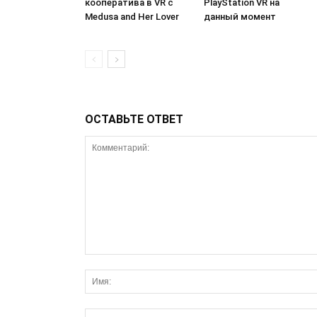
кооператива в VR с
PlayStation VR на
Medusa and Her Lover
данный момент
ОСТАВЬТЕ ОТВЕТ