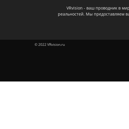
VRvision - ваш проводник в м
реальностей. Мы предоставляем ва
© 2022 VRvision.ru