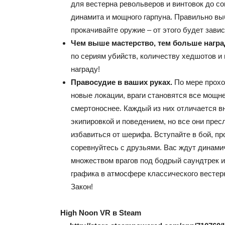
для вестерна револьверов и винтовок до с
динамита и мощного гарпуна. Правильно вы
прокачивайте оружие – от этого будет зави
Чем выше мастерство, тем больше награ
по сериям убийств, количеству хедшотов и
награду!
Правосудие в ваших руках.
По мере прох
новые локации, враги становятся все мощн
смертоноснее. Каждый из них отличается 
экипировкой и поведением, но все они пре
избавиться от шерифа.
Вступайте в бой, пр
соревнуйтесь с друзьями. Вас ждут динами
множеством врагов под бодрый саундтрек и
графика в атмосфере классического вестерн
Закон!
High Noon VR
в
Steam