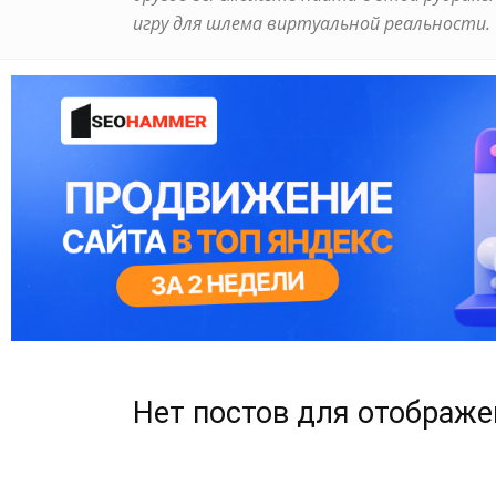
игру для шлема виртуальной реальности.
Нет постов для отображе