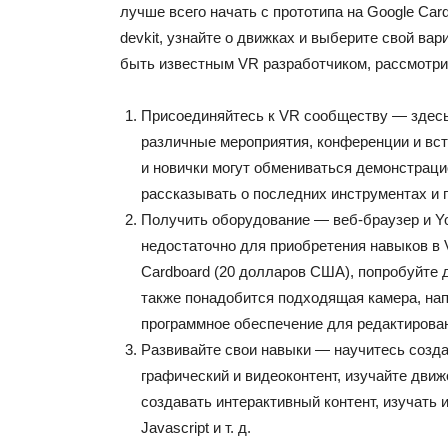
лучше всего начать с прототипа на Google Car
devkit, узнайте о движках и выберите свой вар
быть известным VR разработчиком, рассмотрит
Присоединяйтесь к VR сообществу — здес
различные мероприятия, конференции и вст
и новички могут обмениваться демонстрац
рассказывать о последних инструментах и ​​
Получить оборудование — веб-браузер и Y
недостаточно для приобретения навыков в 
Cardboard (20 долларов США), попробуйте 
также понадобится подходящая камера, нап
программное обеспечение для редактирован
Развивайте свои навыки — научитесь созда
графический и видеоконтент, изучайте движо
создавать интерактивный контент, изучать 
Javascript и т. д.