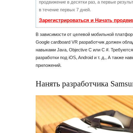
продвижение в десятки раз, а первые резул
в течение первых 7 дней.
Зарегистрироваться и Начать продви
В зависимости от целевой мобильной платфо
Google cardboard VR разработчик должен обл
навыками Java, Objective C или C #. Требуютс
разработки под iOS, Android и т. д., А также н
приложений.
Нанять разработчика Samsu