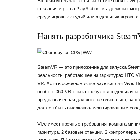
Во всяком случае, если вы хотите нанять VR 
создания игры на PlayStation, вы должны смо
среди игровых студий или отдельных игровых 
Нанять разработчика Stea
SteamVR — это приложение для запуска Steam
реальности, работающее на гарнитурах HTC Viv
VR. Хотя в основном используется для Vive. П
особого 360-VR-опыта требуется отдельная ко
предназначенная для интерактивных игр, ваш 
должен быть высококвалифицированным созда
Vive имеет прочные требования: комната миним
гарнитура, 2 базовые станции, 2 контроллера, 