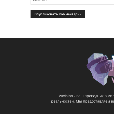
VRvision - ваш проводник в м
реальностей. Мы предоставляем ва