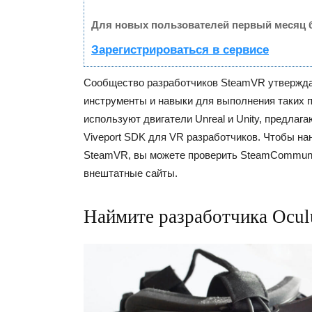
Для новых пользователей первый месяц 
Зарегистрироваться в сервисе
Сообщество разработчиков SteamVR утверждае
инструменты и навыки для выполнения таких п
используют двигатели Unreal и Unity, предла
Viveport SDK для VR разработчиков. Чтобы на
SteamVR, вы можете проверить SteamCommuni
внештатные сайты.
Наймите разработчика Ocu