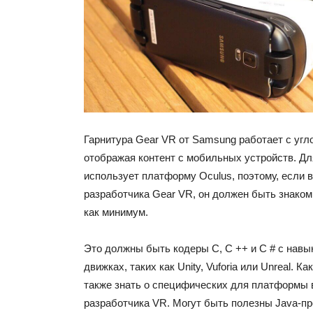
Гарнитура Gear VR от Samsung работает с угло
отображая контент с мобильных устройств. Дл
использует платформу Oculus, поэтому, если 
разработчика Gear VR, он должен быть знаком
как минимум.
Это должны быть кодеры C, C ++ и C # с навы
движках, таких как Unity, Vuforia или Unreal. К
также знать о специфических для платформы 
разработчика VR. Могут быть полезны Java-пр