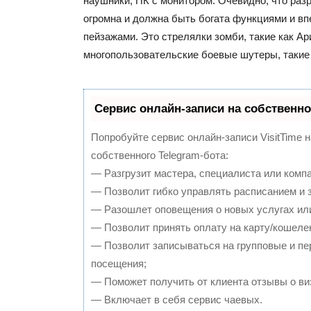
наушники, ПК с монитором. Очевидно, что раз
огромна и должна быть богата функциями и 
пейзажами. Это стрелялки зомби, такие как А
многопользовательские боевые шутеры, такие 
Сервис онлайн-записи на собственно
Попробуйте сервис онлайн-записи VisitTime 
собственного Telegram-бота:
— Разгрузит мастера, специалиста или комп
— Позволит гибко управлять расписанием и з
— Разошлет оповещения о новых услугах или
— Позволит принять оплату на карту/кошелек
— Позволит записываться на групповые и п
посещения;
— Поможет получить от клиента отзывы о виз
— Включает в себя сервис чаевых.