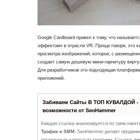
Google Cardboard привел к тому, что называе
эффектом» в отрасли VR. Проще говоря, это к
просмотра изображений, которое, с размещен
создает самую дешевую мини-гарнитуру вирту
Для разработчиков это подходящая платформ
приложений.
Забиваем Сайты В ТОП КУВАЛДОЙ -
возможности от SeoHammer
Каждая ссылка анализируется по трем пакет
Трафик и SMM.
SeoHammer делает продвиж
прозрачным и простым занятием. Ссылки, ве