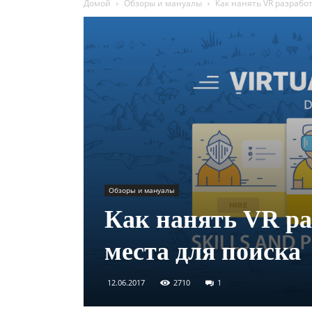
Домой
Обзоры и мануалы
Как нанять VR разрабо
Обзоры и мануалы
Как нанять VR ра
места для поиска
12.06.2017
2710
1