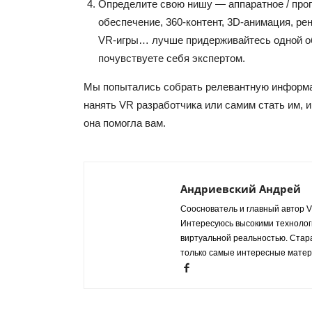
Определите свою нишу — аппаратное / про
обеспечение, 360-контент, 3D-анимация, ре
VR-игры… лучше придерживайтесь одной об
почувствуете себя экспертом.
Мы попытались собрать релевантную информац
нанять VR разработчика или самим стать им, и
она помогла вам.
Андриевский Андрей
Сооснователь и главный автор VR
Интересуюсь высокими технологи
виртуальной реальностью. Стар
только самые интересные матер