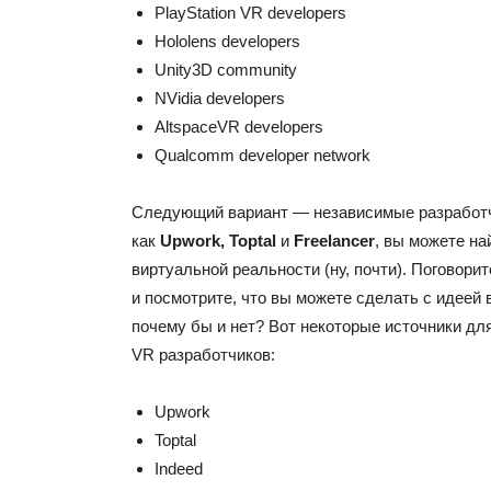
PlayStation VR developers
Hololens developers
Unity3D community
NVidia developers
AltspaceVR developers
Qualcomm developer network
Следующий вариант — независимые разработчи
как
Upwork, Toptal
и
Freelancer
, вы можете на
виртуальной реальности (ну, почти). Поговорит
и посмотрите, что вы можете сделать с идеей 
почему бы и нет? Вот некоторые источники дл
VR разработчиков:
Upwork
Toptal
Indeed