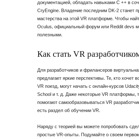
документацией, обладать навыками C ++ в сочет
CryEngine. Владение последним DK-2 станет п
мастерства на этой VR платформе. Чтобы най
Oculus, официальный форум или Reddit devs м
полезными.
Как стать VR разработчико
Для разработчиков и фрилансеров виртуальна
предлагает яркие перспективы. Те, кто хочет в
VR поезд, могут начать с онлайн-курсов Udacit
School и т. д. Даже некоторые VR платформы, т
помогают самообразовываться VR разработчик
есть раздел об обучении VR.
Наряду с теорией вы можете попробовать сде
простые VR-опыты. Подумайте о своем перво