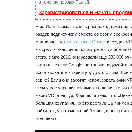
в течение первых 7 дней.
Зарегистрироваться и Начать продви
Нью-Йорк Таймс стали первопроходцами вирту
раздав подписчикам вместе со своим воскрес
миллиона
картонных очков
Google
и создав V
который можно было посмотреть с их помощью
этого, в мае 2016, они раздали еще 300 000 оч
картонные очки
Google
, но только подумайте, 
использовать VR гарнитуру другого типа. Все 
верно? Если они захотят использовать очки VR
этом у вас хорошие взаимоотношения, то вы с
много VR гарнитур. Хорошо, я знаю, что «Нью
большая компания, но это всего лишь пример 
найти тех, у кого меньший бизнес, и построить
отношения.