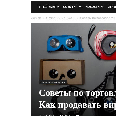
VR ШЛЕМЫ
СОБЫТИЯ
НОВОСТИ
ИГРЫ
Домой
Обзоры и мануалы
Советы по торговле VR
Обзоры и мануалы
Советы по торгов
Как продавать ви