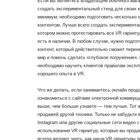
Если вы являетесь владельцем обычного магаз
создать экспериментальный стенд для своих к
минимум, необходимо подготовить несколько 
контентом. Лучше всего создать эксперимента
котором можно протестировать все VR гарниту
есть в наличии. В любом случае, нужно подго
контент, который действительно сможет перен
мир и помочь сделать «глубокое погружение». 
необходимо научить клиентов правилам экспл
хорошего опыта в VR.
Что же делать, если занимаетесь
онлайн
прод
ознакомиться с сайтами электронной коммерции
выше, чем больше узнаете — тем лучше. Тот же
продажей другой техники. Только не забудьте
Instagram
или другие социальные сети видео 
использования VR гарнитур, которые вы прода
всегда желают знать, как наши VR гарнитуры 