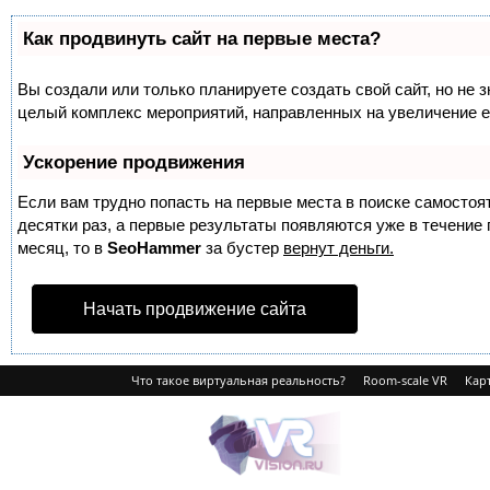
Как продвинуть сайт на первые места?
Вы создали или только планируете создать свой сайт, но не з
целый комплекс мероприятий, направленных на увеличение е
Ускорение продвижения
Если вам трудно попасть на первые места в поиске самосто
десятки раз, а первые результаты появляются уже в течение п
месяц, то в
SeoHammer
за бустер
вернут деньги.
Начать продвижение сайта
Что такое виртуальная реальность?
Room-scale VR
Карт
VRvision.ru