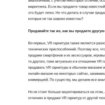
аналогичным, с учетом некоторых отличий, ос
маркетинга. Если вы продаете товар известной
это будет легко. Но что делать в случае прод
которые не так широко известны?
Продавайте так же, как вы продаете другую
Во-первых, VR гарнитура также является раз
технических приспособлений. Поэтому все, чт
продажи
смартфонов
и их аксессуаров, игровы
то другого, тоже актуально и в отношении VR 
продавать VR гарнитуры в обычном магазине 
онлайн
магазин на некоторых сайтах, занимаю
коммерцией. По существу, мы делаем все анал
Но не стоит больше акцентироваться на этом,
отличиях в продаже VR гарнитур от другой тех