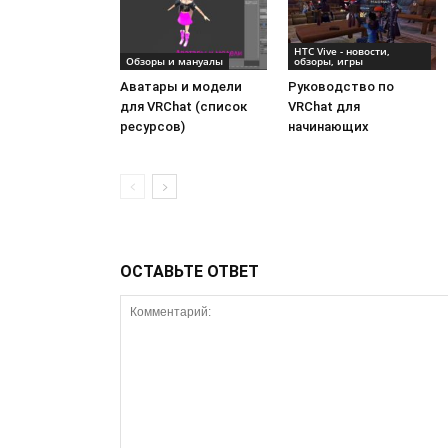
HTC Vive - новости,
Обзоры и мануалы
обзоры, игры
Аватары и модели
Руководство по
для VRChat (список
VRChat для
ресурсов)
начинающих
ОСТАВЬТЕ ОТВЕТ