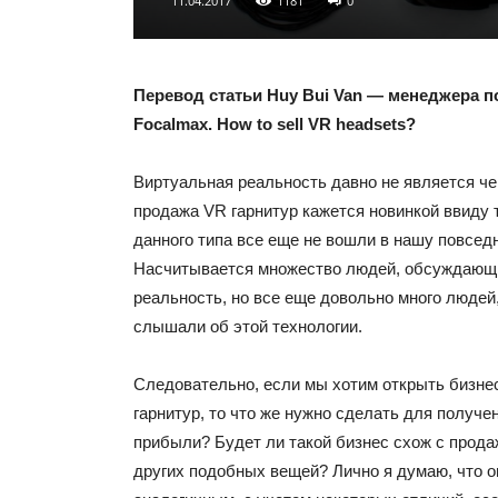
11.04.2017
1181
0
Перевод статьи Huy Bui Van — менеджера п
Focalmax. How to sell VR headsets?
Виртуальная реальность давно не является че
продажа VR гарнитур кажется новинкой ввиду т
данного типа все еще не вошли в нашу повсед
Насчитывается множество людей, обсуждающ
реальность, но все еще довольно много людей
слышали об этой технологии.
Следовательно, если мы хотим открыть бизне
гарнитур, то что же нужно сделать для получ
прибыли? Будет ли такой бизнес схож с прод
других подобных вещей? Лично я думаю, что о