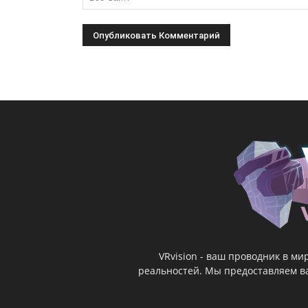
VRvision - ваш проводник в м
реальностей. Мы предоставляем ва