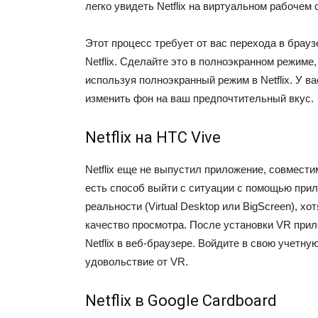
легко увидеть Netflix на виртуальном рабочем 
Этот процесс требует от вас перехода в брауз
Netflix. Сделайте это в полноэкранном режиме,
используя полноэкранный режим в Netflix. У в
изменить фон на ваш предпочтительный вкус.
Netflix на HTC Vive
Netflix еще не выпустил приложение, совмести
есть способ выйти с ситуации с помощью при
реальности (Virtual Desktop или BigScreen), хо
качество просмотра. После установки VR прил
Netflix в веб-браузере. Войдите в свою учетну
удовольствие от VR.
Netflix в Google Cardboard