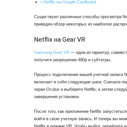
> Netflix на Google Cardboard
Существуют различные способы просмотра Net
приведен обзор некоторых из наиболее распр
Netflix на Gear VR
Samsung Gear VR
— одна из гарнитур, совмест
получите разрешение 480p и субтитры.
Процесс подключения вашей учетной записи Net
включает в себя следующие шаги. Сначала пе
экран Oculus и выберите Netflix, а затем след
завершения установки.
После того, как приложение Netflix запуститьс
войти в свою учетную запись. И теперь вы мо
Netflix в режиме VR. Чтобы выйти, перейдите н