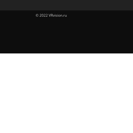
© 2022 VRvision.ru