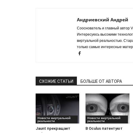
Андриевский Андрей
Сооснователь и главный автор VR
Интересуюсь высокими технологи
виртуальной реальностью. Стар
только самые интересные матер
СХОЖИЕ СТАТЬИ
БОЛЬШЕ ОТ АВТОРА
Новости виртуальной
Новости виртуальной
реальности
реальности
Jaunt прекращает
В Oculus патентуют