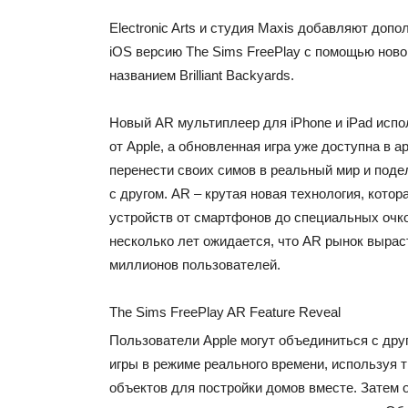
Electronic Arts и студия Maxis добавляют доп
iOS версию The Sims FreePlay с помощью ново
названием Brilliant Backyards.
Новый AR мультиплеер для iPhone и iPad испо
от Apple, а обновленная игра уже доступна в ap
перенести своих симов в реальный мир и под
с другом. AR – крутая новая технология, котор
устройств от смартфонов до специальных очк
несколько лет ожидается, что AR рынок вырас
миллионов пользователей.
The Sims FreePlay AR Feature Reveal
Пользователи Apple могут объединиться с дру
игры в режиме реального времени, используя 
объектов для постройки домов вместе. Затем 