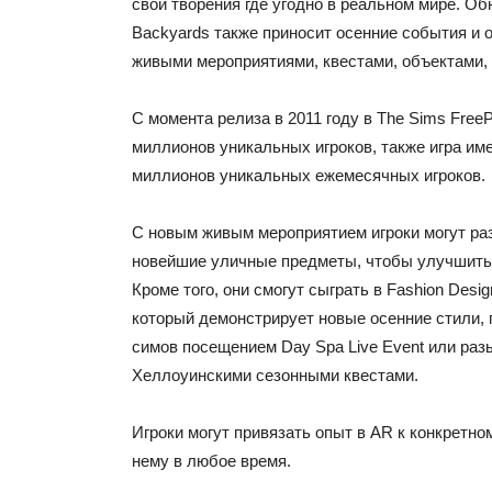
свои творения где угодно в реальном мире. Обно
Backyards также приносит осенние события и 
живыми мероприятиями, квестами, объектами, Si
С момента релиза в 2011 году в The Sims Free
миллионов уникальных игроков, также игра име
миллионов уникальных ежемесячных игроков.
С новым живым мероприятием игроки могут ра
новейшие уличные предметы, чтобы улучшить
Кроме того, они смогут сыграть в Fashion Desig
который демонстрирует новые осенние стили, 
симов посещением Day Spa Live Event или ра
Хеллоуинскими сезонными квестами.
Игроки могут привязать опыт в AR к конкретно
нему в любое время.