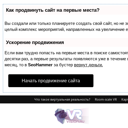
Как продвинуть сайт на первые места?
Вы создали или только планируете создать свой сайт, но не з
целый комплекс мероприятий, направленных на увеличение е
Ускорение продвижения
Если вам трудно попасть на первые места в поиске самосто
десятки раз, а первые результаты появляются уже в течение п
месяц, то в
SeoHammer
за бустер
вернут деньги.
Начать продвижение сайта
Что такое виртуальная реальность?
Room-scale VR
Карт
VRvision.ru