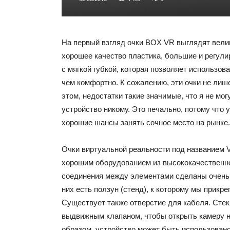
На первый взгляд очки BOX VR выглядят вели
хорошее качество пластика, большие и регул
с мягкой губкой, которая позволяет использов
чем комфортно. К сожалению, эти очки не лиш
этом, недостатки такие значимые, что я не мо
устройство никому. Это печально, потому что 
хорошие шансы занять сочное место на рынке.
Очки виртуальной реальности под названием
хорошим оборудованием из высококачественно
соединения между элементами сделаны очень
них есть ползун (стенд), к которому мы прикр
Существует также отверстие для кабеля. Сте
выдвижным клапаном, чтобы открыть камеру н
образом, устройство может быть использован