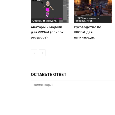
HTC Vive - новости,
Обзоры и мануалы
обзоры, игры
Аватары и модели
Руководство по
для VRChat (список
VRChat для
ресурсов)
начинающих
ОСТАВЬТЕ ОТВЕТ