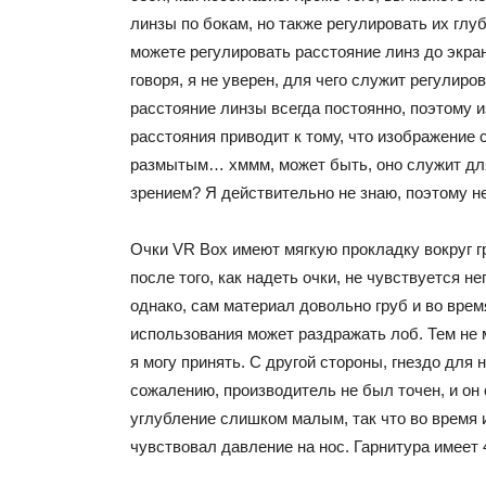
линзы по бокам, но также регулировать их глуб
можете регулировать расстояние линз до экра
говоря, я не уверен, для чего служит регулиро
расстояние линзы всегда постоянно, поэтому 
расстояния приводит к тому, что изображение 
размытым… хммм, может быть, оно служит дл
зрением? Я действительно не знаю, поэтому н
Очки VR Box имеют мягкую прокладку вокруг г
после того, как надеть очки, не чувствуется н
однако, сам материал довольно груб и во вре
использования может раздражать лоб. Тем не м
я могу принять. С другой стороны, гнездо для 
сожалению, производитель не был точен, и он
углубление слишком малым, так что во время 
чувствовал давление на нос. Гарнитура имеет 4