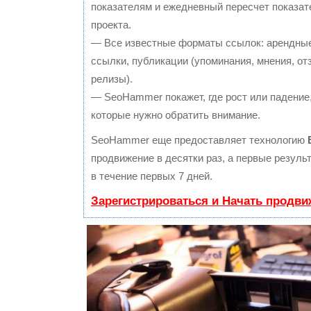
показателям и ежедневный пересчет показат
проекта.
— Все известные форматы ссылок: арендные
ссылки, публикации (упоминания, мнения, отз
релизы).
— SeoHammer покажет, где рост или падение,
которые нужно обратить внимание.
SeoHammer еще предоставляет технологию
продвижение в десятки раз, а первые резул
в течение первых 7 дней.
Зарегистрироваться и Начать продви