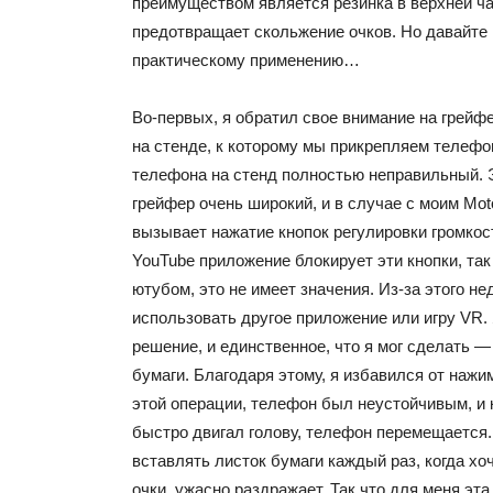
преимуществом является резинка в верхней ча
предотвращает скольжение очков. Но давайте
практическому применению…
Во-первых, я обратил свое внимание на грейф
на стенде, к которому мы прикрепляем телефо
телефона на стенд полностью неправильный. Э
грейфер очень широкий, и в случае с моим Moto
вызывает нажатие кнопок регулировки громкост
YouTube приложение блокирует эти кнопки, так
ютубом, это не имеет значения. Из-за этого н
использовать другое приложение или игру VR.
решение, и единственное, что я мог сделать —
бумаги. Благодаря этому, я избавился от наж
этой операции, телефон был неустойчивым, и к
быстро двигал голову, телефон перемещается. 
вставлять листок бумаги каждый раз, когда хо
очки, ужасно раздражает. Так что для меня эта