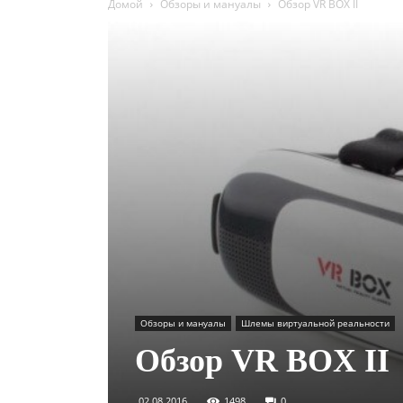
Домой
Обзоры и мануалы
Обзор VR BOX II
Обзоры и мануалы
Шлемы виртуальной реальности
Обзор VR BOX II
02.08.2016
1498
0