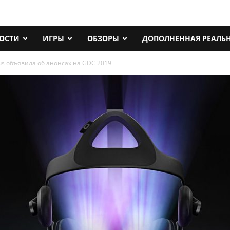
ОСТИ
ИГРЫ
ОБЗОРЫ
ДОПОЛНЕННАЯ РЕАЛЬ
us объявила об анонсах на GDC 2019