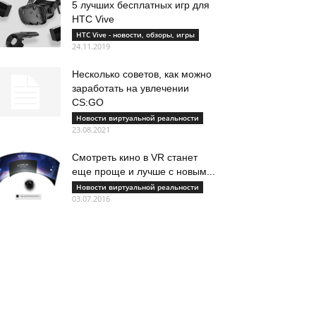
5 лучших бесплатных игр для
HTC Vive
HTC Vive - новости, обзоры, игры
24.11.2019
Несколько советов, как можно
заработать на увлечении
CS:GO
Новости виртуальной реальности
23.08.2021
Смотреть кино в VR станет
еще проще и лучше с новым...
Новости виртуальной реальности
03.07.2016