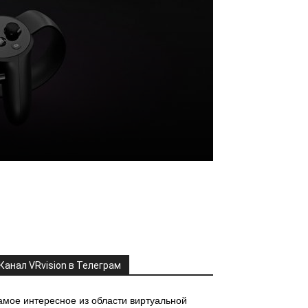
Канал VRvision в Телеграм
амое интересное из области виртуальной