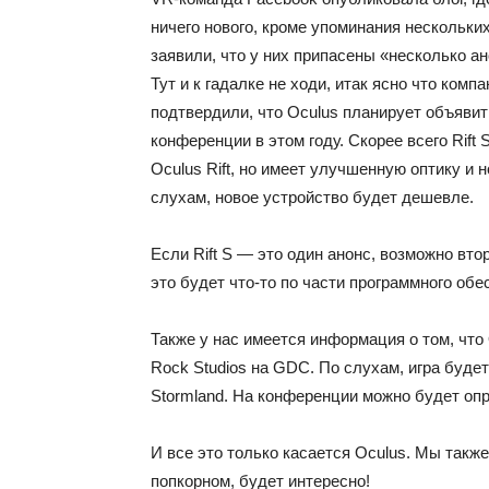
ничего нового, кроме упоминания нескольких 
заявили, что у них припасены «несколько ан
Тут и к гадалке не ходи, итак ясно что ком
подтвердили, что Oculus планирует объявить
конференции в этом году. Скорее всего Rift 
Oculus Rift, но имеет улучшенную оптику и н
слухам, новое устройство будет дешевле.
Если Rift S — это один анонс, возможно вто
это будет что-то по части программного об
Также у нас имеется информация о том, что 
Rock Studios на GDC. По слухам, игра будет
Stormland. На конференции можно будет опр
И все это только касается Oculus. Мы такж
попкорном, будет интересно!