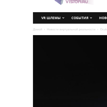
VR ШЛЕМЫ
СОБЫТИЯ
НОВ
Домой
Новости виртуальной реальности
Ocul