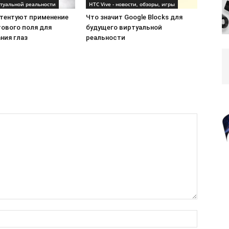
туальной реальности
HTC Vive - новости, обзоры, игры
атентуют применение
Что значит Google Blocks для
тового поля для
будущего виртуальной
ния глаз
реальности