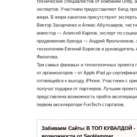
технических специалистов от компании Unity, а
экспертов. Участники предоставляют билд про
жюри. В жюри хакатона присутствуют эксперты
Виктор Захарченко и Алмас Абулхаиров, част
инвестор — Алексей Карлов, эксперт по соци
продвижению бренда — Андрей Фрольченков, э
технологиям Евгений Борисов и руководитель
Филатова.
Три самых фановых и технологичных проекта 
от организаторов – от Apple iPad до сертифика
готовящийся к выходу, iPhone. Участники с о
получат подарки от партнеров. Лучшим проект
представлена возможность пройти акселераци
первом акселераторе FunTech-стартапов.
Забиваем Сайты В ТОП КУВАЛДОЙ -
возможности от SeoHammer