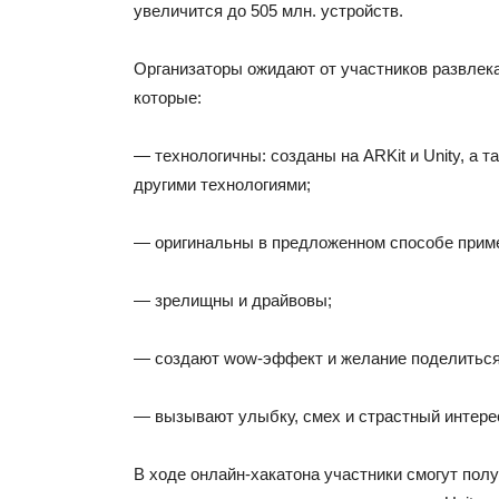
увеличится до 505 млн. устройств.
Организаторы ожидают от участников развлек
которые:
— технологичны: созданы на ARKit и Unity, а та
другими технологиями;
— оригинальны в предложенном способе приме
— зрелищны и драйвовы;
— создают wow-эффект и желание поделиться 
— вызывают улыбку, смех и страстный интере
В ходе онлайн-хакатона участники смогут пол