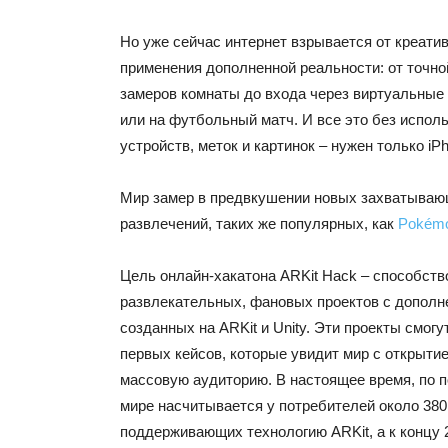
Но уже сейчас интернет взрывается от креати
применения дополненной реальности: от точно
замеров комнаты до входа через виртуальные
или на футбольный матч. И все это без испол
устройств, меток и картинок – нужен только iPh
Мир замер в предвкушении новых захватывающ
развлечений, таких же популярных, как
Pokém
Цель онлайн-хакатона ARKit Hack – способст
развлекательных, фановых проектов с дополн
созданных на ARKit и Unity. Эти проекты смогу
первых кейсов, которые увидит мир с открытие
массовую аудиторию. В настоящее время, по под
мире насчитывается у потребителей около 380
поддерживающих технологию ARKit, а к концу 