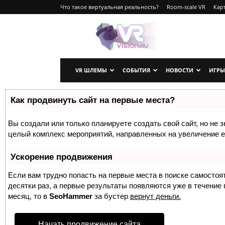
Что такое виртуальная реальность?
Room-scale VR
Карт
VRvision.ru
VR ШЛЕМЫ
СОБЫТИЯ
НОВОСТИ
ИГРЫ
Как продвинуть сайт на первые места?
Вы создали или только планируете создать свой сайт, но не з
целый комплекс мероприятий, направленных на увеличение е
Ускорение продвижения
Если вам трудно попасть на первые места в поиске самосто
десятки раз, а первые результаты появляются уже в течение п
месяц, то в
SeoHammer
за бустер
вернут деньги.
Начать продвижение сайта