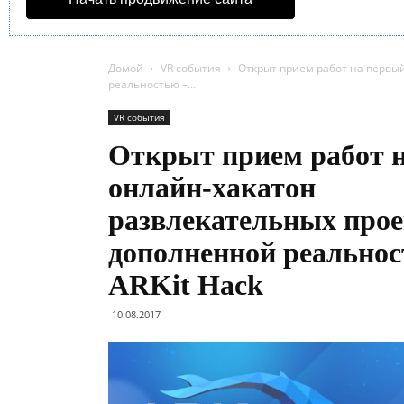
Домой
VR события
Открыт прием работ на первы
реальностью –...
VR события
Открыт прием работ 
онлайн-хакатон
развлекательных прое
дополненной реальнос
ARKit Hack
10.08.2017