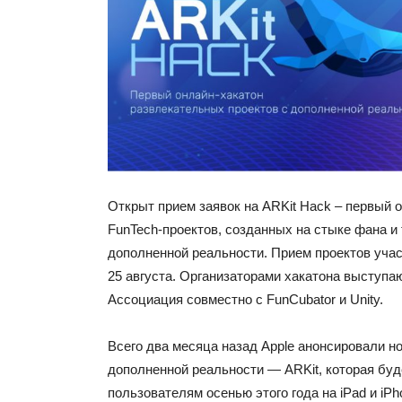
Открыт прием заявок на ARKit Hack – первый 
FunTech-проектов, созданных на стыке фана и
дополненной реальности. Прием проектов уча
25 августа. Организаторами хакатона выступ
Ассоциация совместно с FunCubator и Unity.
Всего два месяца назад Apple анонсировали 
дополненной реальности — ARKit, которая буд
пользователям осенью этого года на iPad и iPh