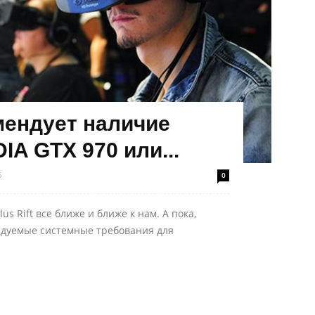
омендует наличие
IA GTX 970 или...
6
0
 Rift все ближе и ближе к нам. А пока,
ндуемые системные требования для