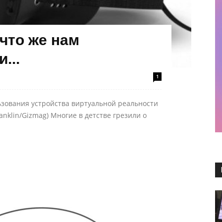
 что же нам
...
1
ьзования устройства виртуальной реальности
anklin/Gizmag) Многие в детстве грезили о