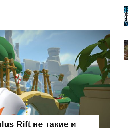
us Rift не такие и