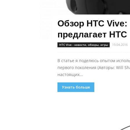
Обзор HTC Vive:
предлагает HTC и
19.04.2016
HTC Vive - новости, обзоры, игры
В статье я поделюсь опытом испол
первого поколения (Авторы: Will Sh
настоящих...
Узнать больше