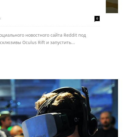
6
0
оциального новостного сайта Reddit под
склюзивы Oculus Rift и запустить...