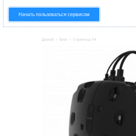
Начать пользоваться сервисом
Домой
Блог
Страница 54