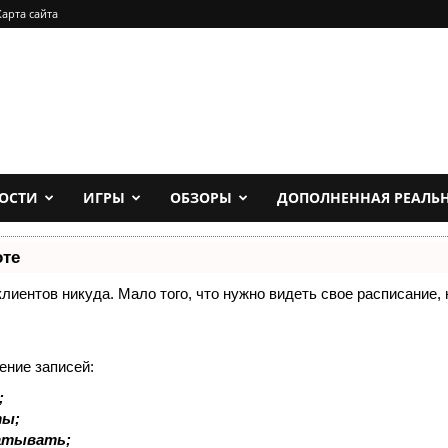
Карта сайта
ОСТИ
ИГРЫ
ОБЗОРЫ
ДОПОЛНЕННАЯ РЕАЛЬ
оте
 клиентов никуда. Мало того, что нужно видеть свое расписание
ение записей:
;
ты;
батывать;