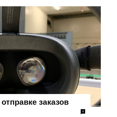
 отправке заказов
0