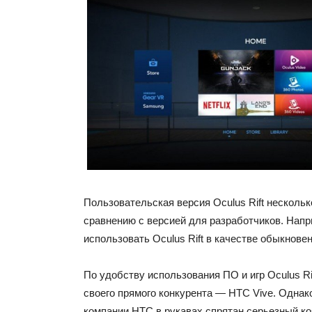
Пользовательская версия Oculus Rift нескольк
сравнению с версией для разработчиков. Напр
использовать Oculus Rift в качестве обыкнове
По удобству использования ПО и игр Oculus Ri
своего прямого конкурента — HTC Vive. Однак
компании HTC в рукавах спрятан серьезный 