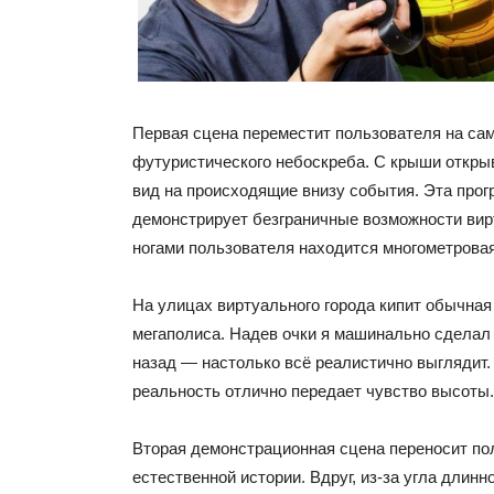
Первая сцена переместит пользователя на са
футуристического небоскреба. С крыши откр
вид на происходящие внизу события. Эта прог
демонстрирует безграничные возможности вир
ногами пользователя находится многометровая
На улицах виртуального города кипит обычная
мегаполиса. Надев очки я машинально сделал
назад — настолько всё реалистично выглядит.
реальность отлично передает чувство высоты.
Вторая демонстрационная сцена переносит по
естественной истории. Вдруг, из-за угла длинн