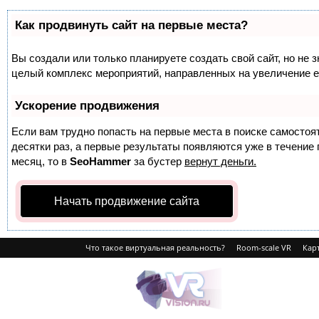
Как продвинуть сайт на первые места?
Вы создали или только планируете создать свой сайт, но не з
целый комплекс мероприятий, направленных на увеличение е
Ускорение продвижения
Если вам трудно попасть на первые места в поиске самосто
десятки раз, а первые результаты появляются уже в течение п
месяц, то в
SeoHammer
за бустер
вернут деньги.
Начать продвижение сайта
Что такое виртуальная реальность?
Room-scale VR
Карт
VRvision.ru