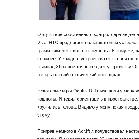
Отсутствие собственного контроллера не делае
Vive. HTC предлагает пользователям устройств
грамм тяжелее своего конкурента. К тому же, н
сложнее. У каждого устройства есть свои плю
геймпад Xbox one точно не дает устройству O
раскрыть свой технический потенциал.
Некоторые игры Oculus Rift вызывали у меня 
тошноты. Я терял ориентацию в пространстве,
кружилась голова. Видимо у меня некая предр
этому.
Поиграв немного в Adr1ft я почувствовал наст