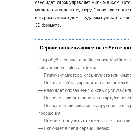
явно идёт. Игрок управляет милым лисом, кото
мультипликационному миру. Своих врагов лис
интересным методом — ударом пушистого хвос
3D формате.
Сервис онлайн-записи на собственно
Попробуйте сервис онлайн-записи VisitTime 
собственного Telegram-бота:
— Разгрузит мастера, специалиста или комп
— Позволит гибко управлять расписанием и з
— Разошлет оповещения о новых услугах или
— Позволит принять оплату на карту/кошелек
— Позволит записываться на групповые и п
посещения;
— Поможет получить от клиента отзывы о виз
— Включает в себя сервис чаевых.