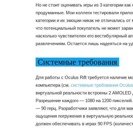
Но не стоит оценивать игры из 3 категории ка
продуманные. Мои коллеги тестировали прилож
категории и их эмоции никак не отличались от
что потенциальный покупатель не может заран
насколько чувствителен его вестибулярный а
развлечениям. Остается лишь надеяться на уд
Системные требования
Для работы с Oculus Rift требуется наличие м
компьютера (см.
системные требования Oculus 
виртуальной реальности встроены 2 AMOLED 
Разрешение каждого — 1080 на 1200 пикселей
— 90 герц. Разработчики заявляют, что для м
ощущения погружения в виртуальную реально
должен обеспечивать в играх 90 FPS (количест