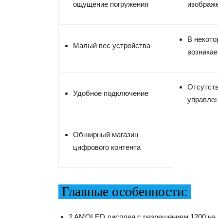
ощущение погружения
изображ
В некото
Малый вес устройства
возникае
Отсутст
Удобное подключение
управле
Обширный магазин
цифрового контента
Главные особенности:
2 AMOLED дисплея с разрешением 1200 на 