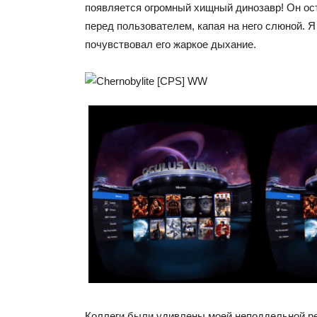
появляется огромный хищный динозавр! Он ос
перед пользователем, капая на него слюной. Я
почувствовал его жаркое дыхание.
Коллеги были удивлены моей неподдельной р