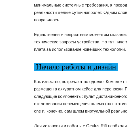
минимальные системные требования, я провод
реальности целые сутки напролёт. Одним слов
понравилось.
Единственным неприятным моментом оказали
технические запросы устройства. Но тут ничег
плата за использование новейших технологий.
Начало работы и дизайн
Как известно, встречают по одежке. Комплект п
размещен в аккуратном кейсе для переноски. 
следующие компоненты: пульт дистанционного
отслеживания перемещения шлема (на штативе
one и, конечно, сам шлем виртуальной реально
Для установки и работы с Oculus Rift необходи