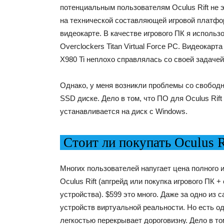
потенциальным пользователям Oculus Rift не 
на технической составляющей игровой платфо
видеокарте. В качестве игрового ПК я использ
Overclockers Titan Virtual Force PC. Видеокарт
X980 Ti неплохо справлялась со своей задачей
Однако, у меня возникли проблемы со свобод
SSD диске. Дело в том, что ПО для Oculus Rif
устанавливается на диск с Windows.
Стоит ли покупать Oculus R
Многих пользователей напугает цена полного 
Oculus Rift (апгрейд или покупка игрового ПК +
устройства). $599 это много. Даже за одно из
устройств виртуальной реальности. Но есть од
легкостью перекрывает дороговизну. Дело в то