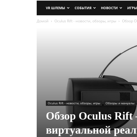
VR ШЛЕМЫ
СОБЫТИЯ
НОВОСТИ
ИГРЫ
Домой
Oculus Rift - новости, обзоры, игры
Обзор O
Oculus Rift - новости, обзоры, игры
Обзоры и мануалы
Обзор Oculus Rif
виртуальной реал