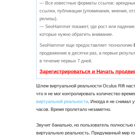
— Все известные форматы ссылок: арендные
ссылки, публикации (упоминания, мнения, отз
релизы).
— SeoHammer покажет, где рост или падение,
которые нужно обратить внимание.
SeoHammer еще предоставляет технологию
продвижение в десятки раз, а первые резул
в течение первых 7 дней.
Зарегистрироваться и Начать продви
Шлем виртуальной реальности Oculus Rift нас
что я не мог контролировать количество време
виртуальной реальности
. Иногда я не снимал 
часов. Время пролетало незаметно.
Звучит банально, но пользователь полностью 
виртуальную реальность. Придуманный мир го