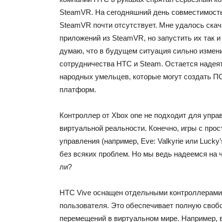
SteamVR. На сегодняшний день совместимость 
SteamVR почти отсутствует. Мне удалось скача
приложений из SteamVR, но запустить их так и
думаю, что в будущем ситуация сильно измени
сотрудничества HTC и Steam. Остается надеят
народных умельцев, которые могут создать П
платформ.
Контроллер от Xbox one не подходит для упра
виртуальной реальности. Конечно, игры с про
управления (например, Eve: Valkyrie или Lucky’
без всяких проблем. Но мы ведь надеемся на ч
ли?
HTC Vive оснащен отдельными контроллерами
пользователя. Это обеспечивает полную своб
перемещений в виртуальном мире. Например, 