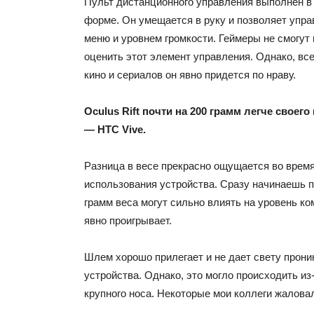
Пульт дистанционного управления выполнен в
форме. Он умещается в руку и позволяет упра
меню и уровнем громкости. Геймеры не смогут
оценить этот элемент управления. Однако, в
кино и сериалов он явно придется по нраву.
Oculus Rift почти на 200 грамм легче своего
— HTC Vive.
Разница в весе прекрасно ощущается во врем
использования устройства. Сразу начинаешь п
грамм веса могут сильно влиять на уровень к
явно проигрывает.
Шлем хорошо прилегает и не дает свету прони
устройства. Однако, это могло происходить из
крупного носа. Некоторые мои коллеги жалова