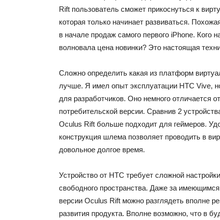
Rift пользователь сможет прикоснуться к вирт
которая только начинает развиваться. Похожа
в начале продаж самого первого iPhone. Кого н
волновала цена новинки? Это настоящая техн
Сложно определить какая из платформ виртуа
лучше. Я имел опыт эксплуатации HTC Vive, н
для разработчиков. Оно немного отличается о
потребительской версии. Сравнив 2 устройства
Oculus Rift больше подходит для геймеров. Уд
конструкция шлема позволяет проводить в ви
довольное долгое время.
Устройство от HTC требует сложной настройки
свободного пространства. Даже за имеющимся
версии Oculus Rift можно разглядеть вполне 
развития продукта. Вполне возможно, что в б