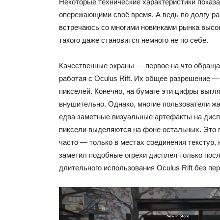
Некоторые технические характеристики показ
опережающими своё время. А ведь по долгу ра
встречаюсь со многими новинками рынка высок
такого даже становится немного не по себе.
Качественные экраны — первое на что обращ
работая с Oculus Rift. Их общее разрешение —
пикселей. Конечно, на бумаге эти цифры выгл
внушительно. Однако, многие пользователи ж
едва заметные визуальные артефакты на дисп
пиксели выделяются на фоне остальных. Это п
часто — только в местах соединения текстур, 
заметил подобные огрехи дисплея только пос
длительного использования Oculus Rift без пе