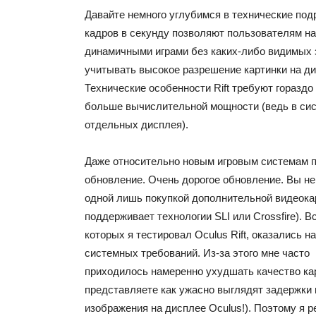
Давайте немного углубимся в технические под
кадров в секунду позволяют пользователям н
динамичными играми без каких-либо видимых 
учитывать высокое разрешение картинки на дис
Технические особенности Rift требуют гораздо
больше вычислительной мощности (ведь в сис
отдельных дисплея).
Даже относительно новым игровым системам 
обновление. Очень дорогое обновление. Вы н
одной лишь покупкой дополнительной видеокар
поддерживает технологии SLI или Crossfire). В
которых я тестировал Oculus Rift, оказались 
системных требований. Из-за этого мне часто
приходилось намеренно ухудшать качество ка
представляете как ужасно выглядят задержки
изображения на дисплее Oculus!). Поэтому я 