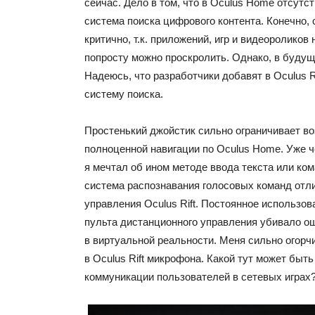
сейчас. Дело в том, что в Oculus Home отсутс
система поиска цифрового контента. Конечно, 
критично, т.к. приложений, игр и видеороликов 
попросту можно проскролить. Однако, в будущ
Надеюсь, что разработчики добавят в Oculus R
систему поиска.
Простенький джойстик сильно ограничивает в
полноценной навигации по Oculus Home. Уже ч
я мечтал об ином методе ввода текста или ком
система распознавания голосовых команд отл
управления Oculus Rift. Постоянное использов
пульта дистанционного управления убивало о
в виртуальной реальности. Меня сильно огорч
в Oculus Rift микрофона. Какой тут может быть
коммуникации пользователей в сетевых играх