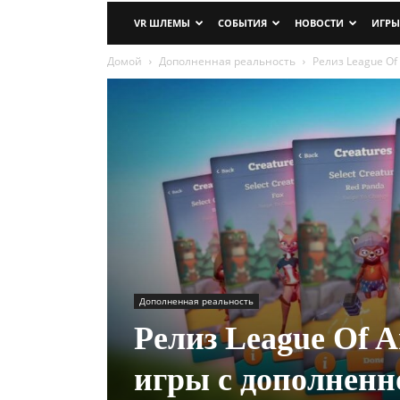
VR ШЛЕМЫ
СОБЫТИЯ
НОВОСТИ
ИГРЫ
Домой
Дополненная реальность
Релиз League Of
Дополненная реальность
Релиз League Of A
игры с дополненн