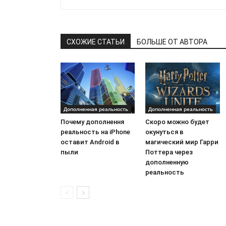
СХОЖИЕ СТАТЬИ
БОЛЬШЕ ОТ АВТОРА
Дополненная реальность
Дополненная реальность
Почему дополнення
Скоро можно будет
реальность на iPhone
окунуться в
оставит Android в
магический мир Гарри
пыли
Поттера через
дополненную
реальность