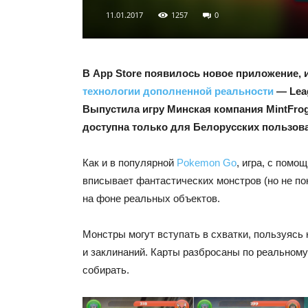
11.01.2017
1257
0
В App Store появилось новое приложение,
технологии дополненной реальности
— Leag
Выпустила игру Минская компания MintFrog
доступна только для Белорусских пользова
Как и в популярной
Pokemon Go
, игра, с помо
вписывает фантастических монстров (но не по
на фоне реальных объектов.
Монстры могут вступать в схватки, пользуясь
и заклинаний. Карты разбросаны по реальному 
собирать.