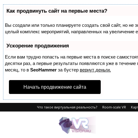
Как продвинуть сайт на первые места?
Вы создали или только планируете создать свой сайт, но не з
целый комплекс мероприятий, направленных на увеличение е
Ускорение продвижения
Если вам трудно попасть на первые места в поиске самосто
десятки раз, а первые результаты появляются уже в течение п
месяц, то в
SeoHammer
за бустер
вернут деньги.
Начать продвижение сайта
Что такое виртуальная реальность?
Room-scale VR
Карт
VRvision.ru