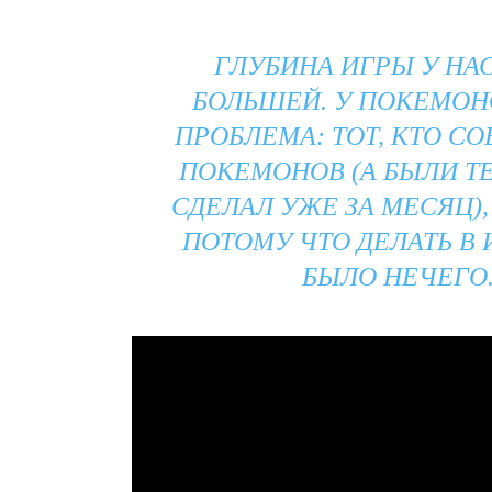
ГЛУБИНА ИГРЫ У НАС
БОЛЬШЕЙ. У ПОКЕМОН
ПРОБЛЕМА: ТОТ, КТО СО
ПОКЕМОНОВ (А БЫЛИ ТЕ
СДЕЛАЛ УЖЕ ЗА МЕСЯЦ),
ПОТОМУ ЧТО ДЕЛАТЬ В 
БЫЛО НЕЧЕГО