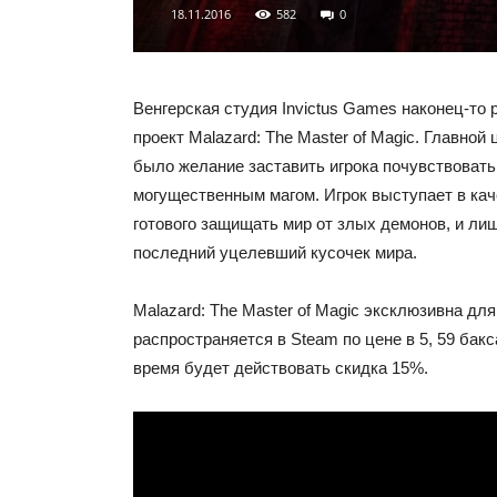
18.11.2016
582
0
Венгерская студия Invictus Games наконец-то 
проект Malazard: The Master of Magic. Главной
было желание заставить игрока почувствовать
могущественным магом. Игрок выступает в кач
готового защищать мир от злых демонов, и ли
последний уцелевший кусочек мира.
Malazard: The Master of Magic эксклюзивна дл
распространяется в Steam по цене в 5, 59 бак
время будет действовать скидка 15%.