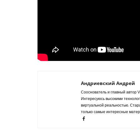
Андриевский Андрей
Сооснователь и главный автор VR
Интересуюсь высокими технологи
виртуальной реальностью. Стар
только самые интересные матер