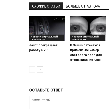
СХОЖИЕ СТАТЬИ
БОЛЬШЕ ОТ АВТОРА
Новости виртуальной
Новости виртуальной
реальности
реальности
Jaunt прекращает
В Oculus патентуют
работу с VR
применение камер
светового поля для
отслеживания глаз
ОСТАВЬТЕ ОТВЕТ