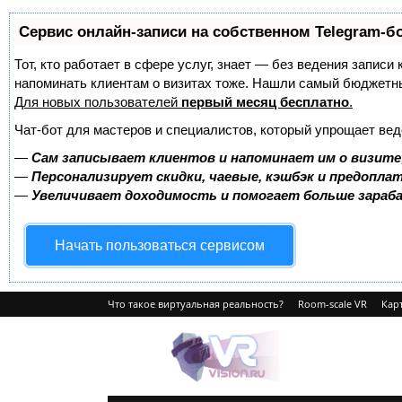
Сервис онлайн-записи на собственном Telegram-б
Тот, кто работает в сфере услуг, знает — без ведения записи 
напоминать клиентам о визитах тоже. Нашли самый бюджетн
Для новых пользователей
первый месяц бесплатно
.
Чат-бот для мастеров и специалистов, который упрощает вед
—
Сам записывает клиентов и напоминает им о визите
—
Персонализирует скидки, чаевые, кэшбэк и предопла
—
Увеличивает доходимость и помогает больше зара
Начать пользоваться сервисом
Что такое виртуальная реальность?
Room-scale VR
Карт
VRvision.ru