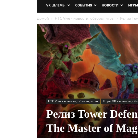
VR ШЛЕМЫ
СОБЫТИЯ
НОВОСТИ
ИГРЫ
Домой
HTC Vive - новости, обзоры, игры
Релиз Tow
HTC Vive - новости, обзоры, игры
Игры VR - новости, об
Релиз Tower Defe
The Master of Mag