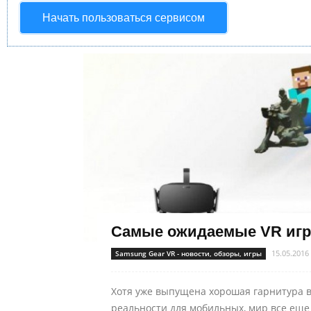
Начать пользоваться сервисом
Самые ожидаемые VR игр
15.05.2016
Samsung Gear VR - новости, обзоры, игры
Хотя уже выпущена хорошая гарнитура 
реальности для мобильных, мир все еще