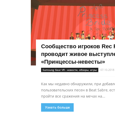
Сообщество игроков Rec
проводит живое выступл
«Принцессы-невесты»
07.10.2018
Samsung Gear VR - новости, обзоры, игры
Как мы недавно обнаружили, при добав
пользовательских песен в Beat Sabre, ес
пройти все сражения на мечах на...
Узнать больше