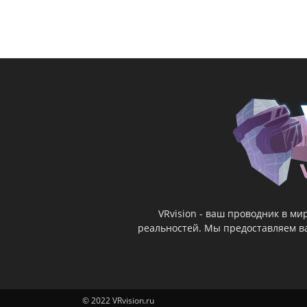
VRvision - ваш проводник в м
реальностей. Мы предоставляем ва
© 2022 VRvision.ru