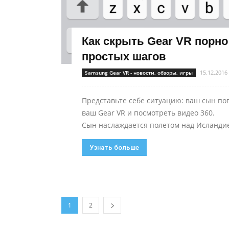
Как скрыть Gear VR порно
простых шагов
15.12.2016
Samsung Gear VR - новости, обзоры, игры
Представьте себе ситуацию: ваш сын по
ваш Gear VR и посмотреть видео 360.
Сын наслаждается полетом над Исландией
Узнать больше
1
2