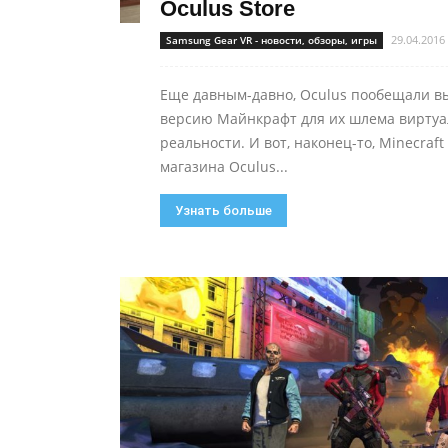
Oculus Store
29.04.2016
Samsung Gear VR - новости, обзоры, игры
Еще давным-давно, Oculus пообещали вы
версию Майнкрафт для их шлема вирту
реальности. И вот, наконец-то, Minecraft
магазина Oculus...
Узнать больше