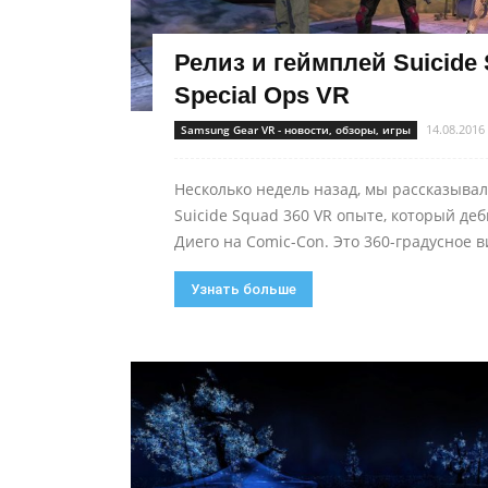
Релиз и геймплей Suicide 
Special Ops VR
14.08.2016
Samsung Gear VR - новости, обзоры, игры
Несколько недель назад, мы рассказывал
Suicide Squad 360 VR опыте, который де
Диего на Comic-Con. Это 360-градусное в
Узнать больше