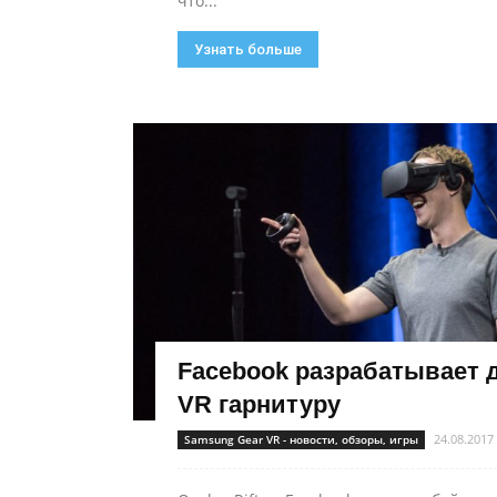
что...
Узнать больше
Facebook разрабатывает 
VR гарнитуру
24.08.2017
Samsung Gear VR - новости, обзоры, игры