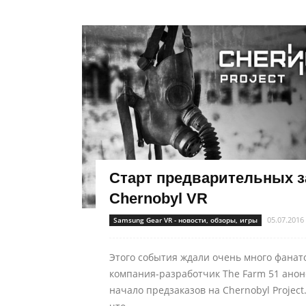
Старт предварительных з
Chernobyl VR
05.07.2016
Samsung Gear VR - новости, обзоры, игры
Этого события ждали очень много фанат
компания-разработчик The Farm 51 ано
начало предзаказов на Chernobyl Project