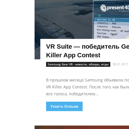
VR Suite — победитель Ge
Killer App Contest
30.01.2017
Samsung Gear VR - новости, обзоры, игры
В прошлом месяце Samsung объявила по
VR Killer App Contest. После того, как б
все голоса, победителем...
Узнать больше