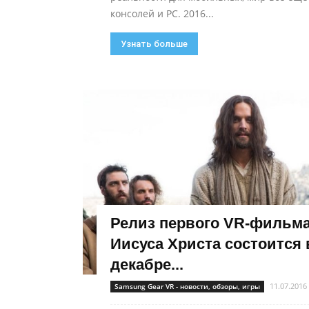
консолей и PC. 2016...
Узнать больше
Релиз первого VR-фильма
Иисуса Христа состоится 
декабре...
11.07.2016
Samsung Gear VR - новости, обзоры, игры