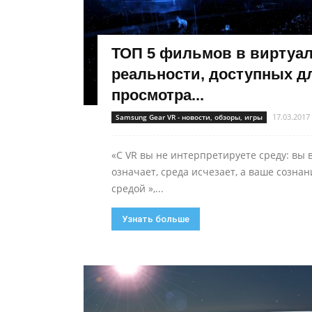
ТОП 5 фильмов в виртуа
реальности, доступных д
просмотра...
17.03.2017
Samsung Gear VR - новости, обзоры, игры
«С VR вы не интерпретируете среду: вы в
означает, среда исчезает, а ваше сознан
средой »,...
Узнать больше