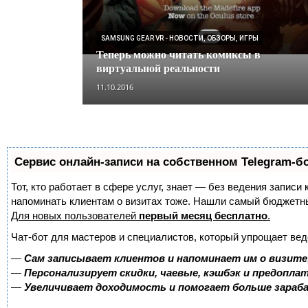
SAMSUNG GEAR VR - НОВОСТИ, ОБЗОРЫ, ИГРЫ
Теперь можно читать комиксы в
виртуальной реальности
11.10.2016
Сервис онлайн-записи на собственном Telegram-б
Тот, кто работает в сфере услуг, знает — без ведения записи 
напоминать клиентам о визитах тоже. Нашли самый бюджетн
Для новых пользователей
первый месяц бесплатно
.
Чат-бот для мастеров и специалистов, который упрощает вед
—
Сам записывает клиентов и напоминает им о визите
—
Персонализирует скидки, чаевые, кэшбэк и предопла
—
Увеличивает доходимость и помогает больше зара