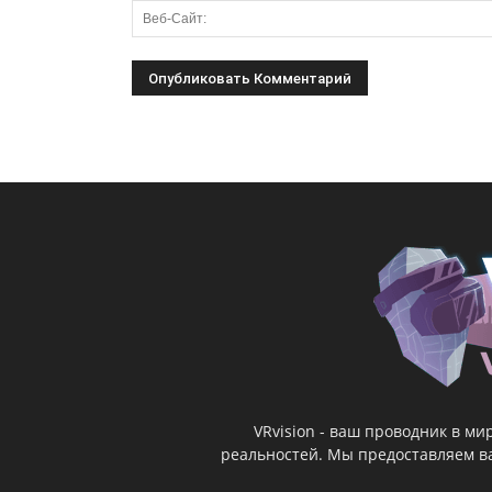
VRvision - ваш проводник в м
реальностей. Мы предоставляем ва