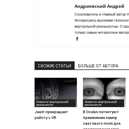
Андриевский Андрей
Сооснователь и главный автор VR
Интересуюсь высокими технологи
виртуальной реальностью. Стар
только самые интересные матер
СХОЖИЕ СТАТЬИ
БОЛЬШЕ ОТ АВТОРА
Новости виртуальной
Новости виртуальной
реальности
реальности
Jaunt прекращает
В Oculus патентуют
работу с VR
применение камер
светового поля для