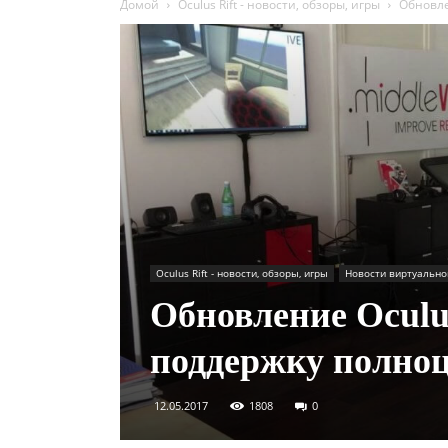
Домой
Oculus Rift - новости, обзоры, игры
Обновле
Oculus Rift - новости, обзоры, игры
Новости виртуально
Обновление Oculus
поддержку полноц
12.05.2017
1808
0