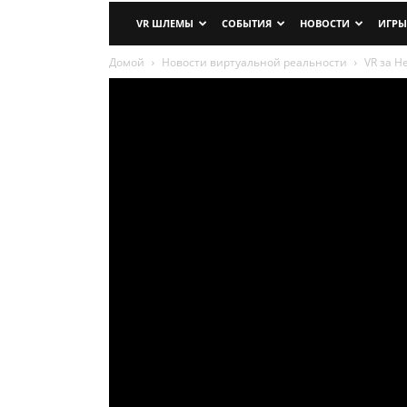
VR ШЛЕМЫ
СОБЫТИЯ
НОВОСТИ
ИГРЫ
Домой
Новости виртуальной реальности
VR за Н