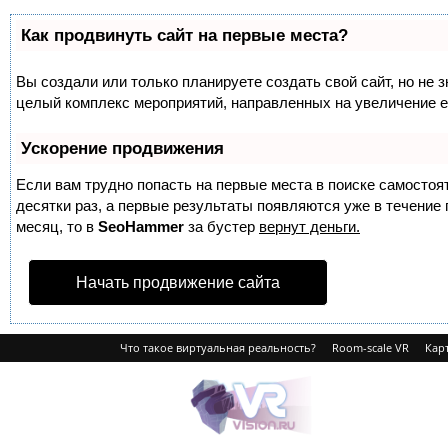
Как продвинуть сайт на первые места?
Вы создали или только планируете создать свой сайт, но не з
целый комплекс мероприятий, направленных на увеличение е
Ускорение продвижения
Если вам трудно попасть на первые места в поиске самосто
десятки раз, а первые результаты появляются уже в течение п
месяц, то в
SeoHammer
за бустер
вернут деньги.
Начать продвижение сайта
Что такое виртуальная реальность?
Room-scale VR
Карт
VRvision.ru