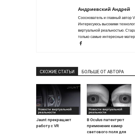
Андриевский Андрей
Сооснователь и главный автор VR
Интересуюсь высокими технологи
виртуальной реальностью. Стар
только самые интересные матер
СХОЖИЕ СТАТЬИ
БОЛЬШЕ ОТ АВТОРА
Новости виртуальной
Новости виртуальной
реальности
реальности
Jaunt прекращает
В Oculus патентуют
работу с VR
применение камер
светового поля для