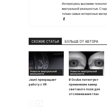
Интересуюсь высокими технологи
виртуальной реальностью. Стар
только самые интересные матер
СХОЖИЕ СТАТЬИ
БОЛЬШЕ ОТ АВТОРА
Новости виртуальной
Новости виртуальной
реальности
реальности
Jaunt прекращает
В Oculus патентуют
работу с VR
применение камер
светового поля для
отслеживания глаз