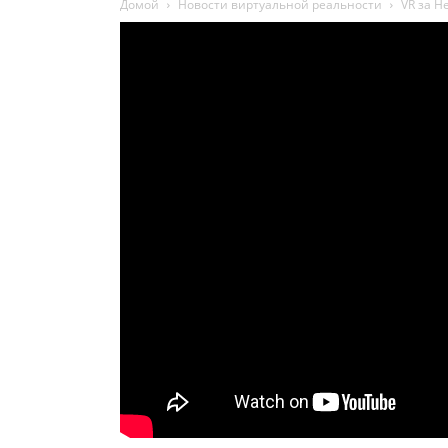
Домой
Новости виртуальной реальности
VR за Н