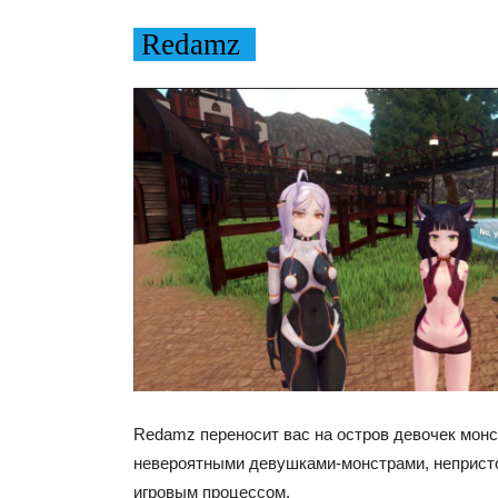
Redamz
Redamz переносит вас на остров девочек монст
невероятными девушками-монстрами, неприст
игровым процессом.