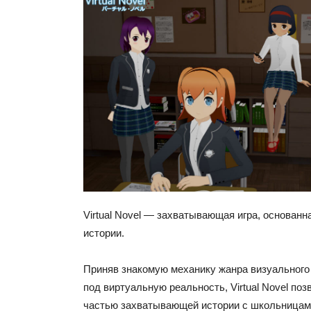
Virtual Novel — захватывающая игра, основанн
истории.
Приняв знакомую механику жанра визуального
под виртуальную реальность, Virtual Novel поз
частью захватывающей истории с школьницами