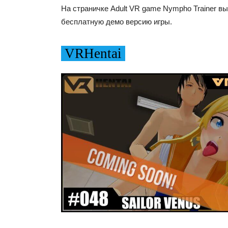
На страничке Adult VR game Nympho Trainer в
бесплатную демо версию игры.
VRHentai