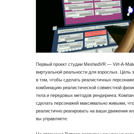
Первый проект студии MeshedVR — Virt-A-Mate
виртуальной реальности для взрослых. Цель э
в том, чтобы сделать реалистичных персонаже
комбинацию реалистической совместной физик
тела и передовых методов рендеринга. Компа
сделать персонажей максимально живыми, что
реалистично реагировать на ваши движения и
вы управляете.