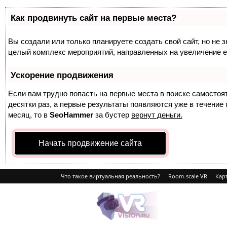
Как продвинуть сайт на первые места?
Вы создали или только планируете создать свой сайт, но не з
целый комплекс мероприятий, направленных на увеличение е
Ускорение продвижения
Если вам трудно попасть на первые места в поиске самосто
десятки раз, а первые результаты появляются уже в течение п
месяц, то в
SeoHammer
за бустер
вернут деньги.
Начать продвижение сайта
Что такое виртуальная реальность?
Room-scale VR
Карт
VRvision.ru