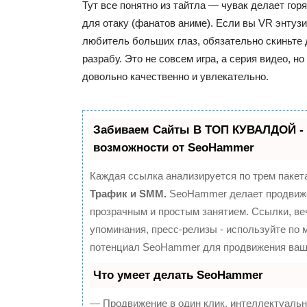
Тут все понятно из тайтла — чувак делает го
для отаку (фанатов аниме). Если вы VR энтузи
любитель больших глаз, обязательно скиньте
разрабу. Это не совсем игра, а серия видео, н
довольно качественно и увлекательно.
Забиваем Сайты В ТОП КУВАЛДОЙ -
возможности от SeoHammer
Каждая ссылка анализируется по трем пакет
Трафик и SMM.
SeoHammer делает продвиж
прозрачным и простым занятием. Ссылки, ве
упоминания, пресс-релизы - используйте по
потенциал SeoHammer для продвижения ваше
Что умеет делать SeoHammer
— Продвижение в один клик, интеллектуальн