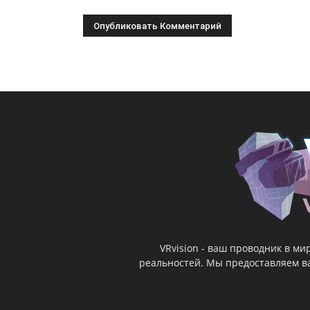
VRvision - ваш проводник в м
реальностей. Мы предоставляем ва