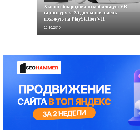
Xiaomi обнародовали мобильную VR
гарнитуру за 30 долларов, очень
похожую на PlayStation VR
26.10.2016