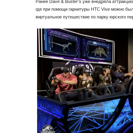
Ранее Dave & Buster’s уже внедряла аттракцио
где при помощи гарнитуры HTC Vive можно бы
виртуальное путешествие по парку юрского пе