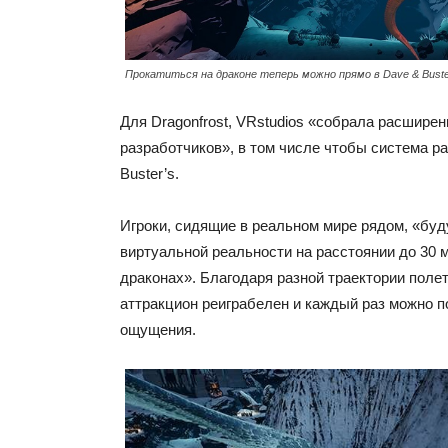
Прокатиться на драконе теперь можно прямо в Dave & Buste
Для Dragonfrost, VRstudios «собрала расшире
разработчиков», в том числе чтобы система р
Buster’s.
Игроки, сидящие в реальном мире рядом, «буду
виртуальной реальности на расстоянии до 30 м
драконах». Благодаря разной траектории полет
аттракцион реиграбелен и каждый раз можно 
ощущения.