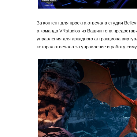
За контент для проекта отвечала студия Belle
а команда VRstudios из Вашингтона предоста
управления для аркадного аттракциона виртуа
которая отвечала за управление и работу сим