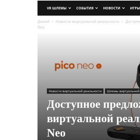
VR ШЛЕМЫ
СОБЫТИЯ
НОВОСТИ
ИГРЫ
Домой
Новости виртуальной реальности
Доступн
Neo
Новости виртуальной реальности
Шлемы виртуальной
Доступное предло
виртуальной реал
Neo