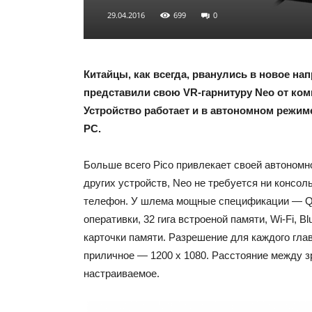
29.04.2016
699
0
Китайцы, как всегда, рванулись в новое на
представили свою VR-гарнитуру Neo от ком
Устройство работает и в автономном режиме
PC.
Больше всего Pico привлекает своей автономно
других устройств, Neo не требуется ни консоль
телефон. У шлема мощные спецификации — Q
оперативки, 32 гига встроеной памяти, Wi-Fi, Bl
карточки памяти. Разрешение для каждого гла
приличное — 1200 x 1080. Расстояние между з
настраиваемое.