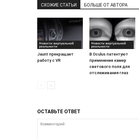
СХОЖИЕ СТАТЬИ
БОЛЬШЕ ОТ АВТОРА
Новости виртуальной
Новости виртуальной
реальности
реальности
Jaunt прекращает
В Oculus патентуют
работу с VR
применение камер
светового поля для
отслеживания глаз
ОСТАВЬТЕ ОТВЕТ