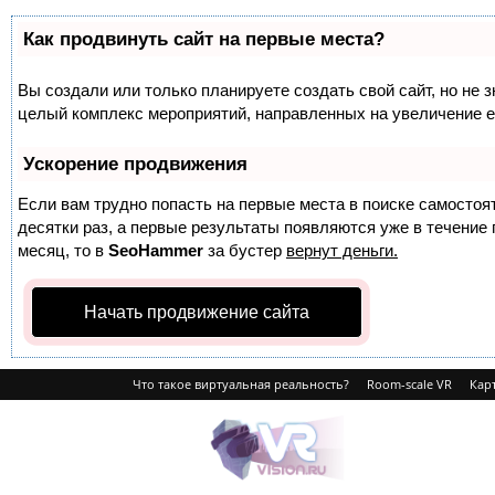
Как продвинуть сайт на первые места?
Вы создали или только планируете создать свой сайт, но не з
целый комплекс мероприятий, направленных на увеличение е
Ускорение продвижения
Если вам трудно попасть на первые места в поиске самосто
десятки раз, а первые результаты появляются уже в течение п
месяц, то в
SeoHammer
за бустер
вернут деньги.
Начать продвижение сайта
Что такое виртуальная реальность?
Room-scale VR
Карт
VRvision.ru