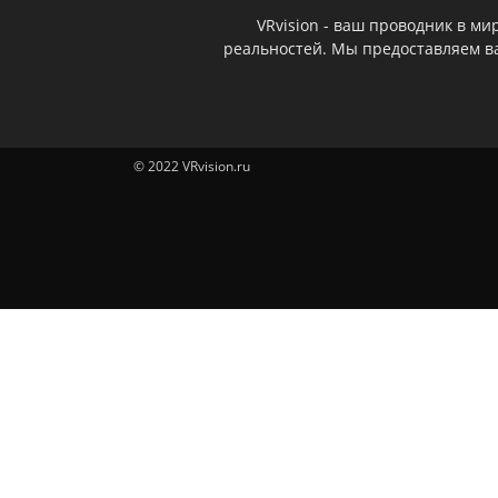
VRvision - ваш проводник в м
реальностей. Мы предоставляем ва
© 2022 VRvision.ru