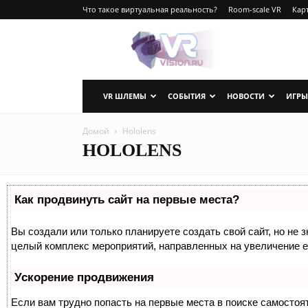
Что такое виртуальная реальность?
Room-scale VR
Карт
VRvision.ru
VR ШЛЕМЫ
СОБЫТИЯ
НОВОСТИ
ИГРЫ
Домой
Hololens
HOLOLENS
Как продвинуть сайт на первые места?
Вы создали или только планируете создать свой сайт, но не з
целый комплекс мероприятий, направленных на увеличение е
Ускорение продвижения
Если вам трудно попасть на первые места в поиске самосто