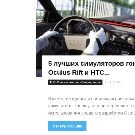
5 лучших симуляторов го
Oculus Rift и HTC...
27.11.2019
HTC Vive - новости, обзоры, игры
В качестве одного из первых игровых жа
симуляторы гонок успешно перешли с эт
использования средств разработки Oculu
Узнать больше