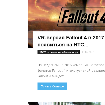
VR-версия Fallout 4 в 2017
появиться на HTC...
13.06.2016
HTC Vive - новости, обзоры, игры
На недавнем E3 2016 компания Bethesda
фанатов Fallout 4 и виртуальной реально
Fallout 4 выйдет...
Узнать больше