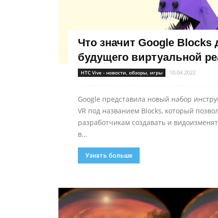
Что значит Google Blocks 
будущего виртуальной р
10.04.2022
HTC Vive - новости, обзоры, игры
Google представила новый набор инстру
VR под названием Blocks, который позво
разработчикам создавать и видоизменя
в...
Узнать больше