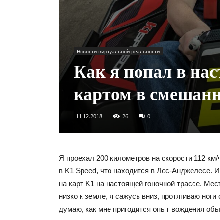
Новости виртуальной реальности
Как я попал в на
картом в смешанн
11.12.2018
26
0
Я проехал 200 километров на скорости 112 км
в K1 Speed, что находится в Лос-Анджелесе. И
на карт K1 на настоящей гоночной трассе. Мес
низко к земле, я сажусь вниз, протягиваю ноги 
думаю, как мне пригодится опыт вождения об