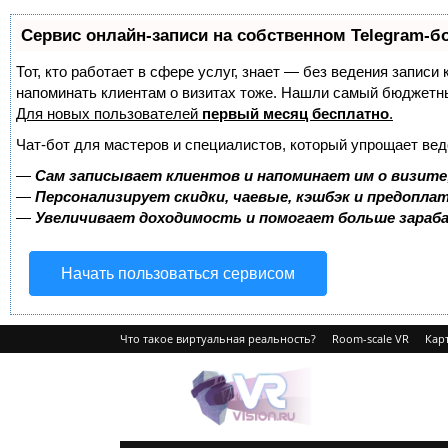
Сервис онлайн-записи на собственном Telegram-б
Тот, кто работает в сфере услуг, знает — без ведения записи 
напоминать клиентам о визитах тоже. Нашли самый бюджетн
Для новых пользователей
первый месяц бесплатно
.
Чат-бот для мастеров и специалистов, который упрощает вед
—
Сам записывает клиентов и напоминает им о визите
—
Персонализирует скидки, чаевые, кэшбэк и предопла
—
Увеличивает доходимость и помогает больше зара
Начать пользоваться сервисом
Что такое виртуальная реальность?
Room-scale VR
Карт
VRvision.ru