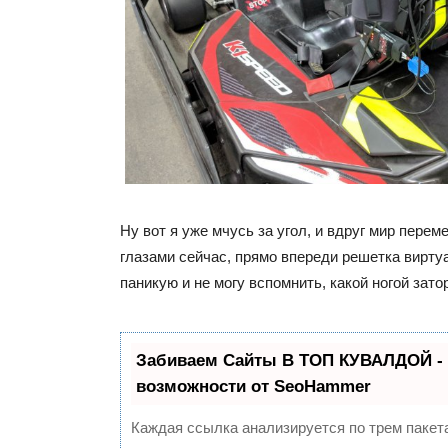
Ну вот я уже мчусь за угол, и вдруг мир пере
глазами сейчас, прямо впереди решетка вирту
паникую и не могу вспомнить, какой ногой зато
Забиваем Сайты В ТОП КУВАЛДОЙ -
возможности от SeoHammer
Каждая ссылка анализируется по трем пакет