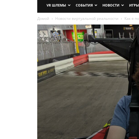
VR ШЛЕМЫ
СОБЫТИЯ
НОВОСТИ
ИГРЫ
Домой
Новости виртуальной реальности
Как я п