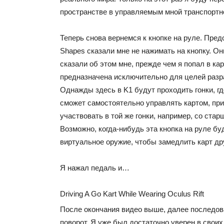
пространстве в управляемым мной транспортн
Теперь снова вернемся к кнопке на руле. Пред
Shapes сказали мне не нажимать на кнопку. О
сказали об этом мне, прежде чем я попал в кар
предназначена исключительно для целей разра
Однажды здесь в K1 будут проходить гонки, г
сможет самостоятельно управлять картом, при
участвовать в той же гонки, например, со стар
Возможно, когда-нибудь эта кнопка на руле бу
виртуальное оружие, чтобы замедлить карт дру
Я нажал педаль и…
Driving A Go Kart While Wearing Oculus Rift
После окончания видео выше, далее последов
поворот. Я уже был достаточно уверен в своих