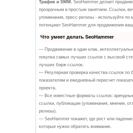
Трафик и SMM.
SeoHammer делает продвиж
прозрачным и простым занятием. Ссылки, ве
упоминания, пресс-релизы - используйте по
потенциал SeoHammer для продвижения ваше
Что умеет делать SeoHammer
— Продвижение в один клик, интеллектуальн
покупка самых лучших ссылок с высокой сте
лучших бирж ссылок.
— Регулярная проверка качества ссылок по 
показателям и ежедневный пересчет показат
проекта.
— Все известные форматы ссылок: арендные
ссылки, публикации (упоминания, мнения, отз
релизы).
— SeoHammer покажет, где рост или падение,
которые нужно обратить внимание.