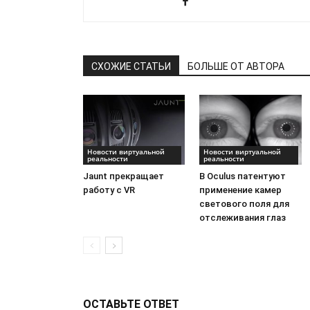
СХОЖИЕ СТАТЬИ
БОЛЬШЕ ОТ АВТОРА
Новости виртуальной
Новости виртуальной
реальности
реальности
Jaunt прекращает
В Oculus патентуют
работу с VR
применение камер
светового поля для
отслеживания глаз
ОСТАВЬТЕ ОТВЕТ