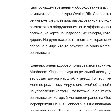
Карт оснащен временным оборудованием для
компьютера и гарнитуры Oculus Rift. Скорость
регулируется системой, разработанной в студи
рамках этого оборудования, огни эффективно
положение карта на надголовные камеры, кото
дороги. На руле даже есть кнопка, которая мо
впервые в мире что-то похожее на Mario Kart 
реальности.
Конечно, очень здорово пользоваться гарнитур
Mushroom Kingdom, сидя на реальной движущ
это будет другой масштаб и метод. То что я 
меня по реальному миру с системой обратной
на управление картом. Это похоже на опыт «с
реальности», который мы видели ранее на Ocul
мероприятия Oculus Connect VR. Она включал
реального мира. Только на этот раз я буду пе