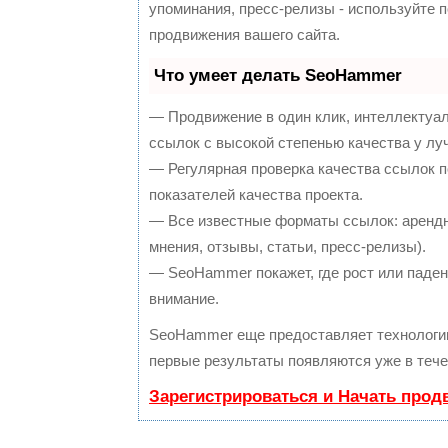
упоминания, пресс-релизы - используйте
продвижения вашего сайта.
Что умеет делать SeoHammer
— Продвижение в один клик, интеллектуа
ссылок с высокой степенью качества у лу
— Регулярная проверка качества ссылок п
показателей качества проекта.
— Все известные форматы ссылок: арендн
мнения, отзывы, статьи, пресс-релизы).
— SeoHammer покажет, где рост или падени
внимание.
SeoHammer еще предоставляет технолог
первые результаты появляются уже в тече
Зарегистрироваться и Начать прод