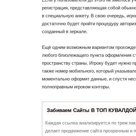
регистрация, представляющая собой обыкн
в специальную анкету. В свою очередь, игр
достаточно будет пройти процедуру авториза
созданный в зеркале.
Ещё одним возможным вариантом прохожде
любого близлежащего пункта оформления ст
пространству страны. Игроку будет нужно п
также номер мобильного, который указывал
моментально оформят данные, и спустя нес
полноправным игроком конторы.
Забиваем Сайты В ТОП КУВАЛДОЙ 
Каждая ссылка анализируется по трем пак
делает продвижение сайта прозрачным и п