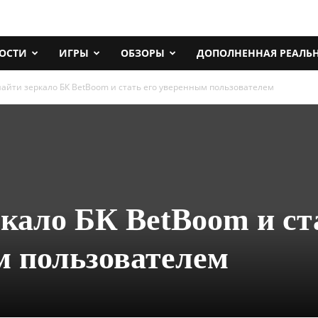
ОСТИ
ИГРЫ
ОБЗОРЫ
ДОПОЛНЕННАЯ РЕАЛЬ
найти зеркало БК BetBoom и стать его уверенным пользователем
ркало БК BetBoom и ст
м пользователем