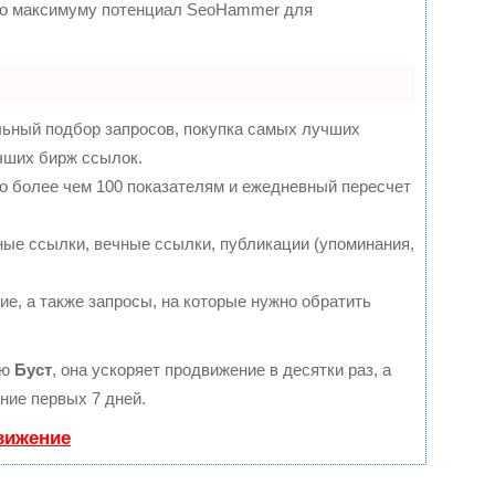
 по максимуму потенциал SeoHammer для
льный подбор запросов, покупка самых лучших
чших бирж ссылок.
о более чем 100 показателям и ежедневный пересчет
ые ссылки, вечные ссылки, публикации (упоминания,
е, а также запросы, на которые нужно обратить
ию
Буст
, она ускоряет продвижение в десятки раз, а
ние первых 7 дней.
вижение