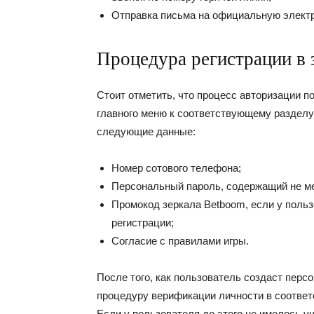
Отправка письма на официальную электр
Процедура регистрации в 
Стоит отметить, что процесс авторизации п
главного меню к соответствующему разделу
следующие данные:
Номер сотового телефона;
Персональный пароль, содержащий не м
Промокод зеркала Betboom, если у поль
регистрации;
Согласие с правилами игры.
После того, как пользователь создаст перс
процедуру верификации личности в соответ
Если у пользователя до этого не имелось у