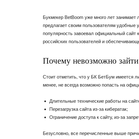
Букмекер BetBoom уже много лет занимает 
предлагает своим пользователям удобные 
популярность завоевал официальный сайт ко
российских пользователей и обеспечивающе
Почему невозможно зайти
Стоит отметить, что у БК БетБум имеется л
менее, не всегда возможно попасть на офи
Длительные технические работы на сайте
Перезагрузка сайта из-за кибератак;
Ограничение доступа к сайту, из-за запр
Безусловно, все перечисленные выше прич