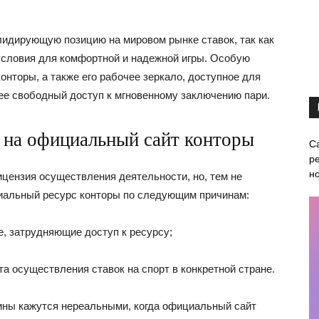
лидирующую позицию на мировом рынке ставок, так как
условия для комфортной и надежной игры. Особую
нторы, а также его рабочее зеркало, доступное для
е свободный доступ к мгновенному заключению пари.
 на официальный сайт конторы
С
ре
н
ицензия осуществления деятельности, но, тем не
циальный ресурс конторы по следующим причинам:
, затрудняющие доступ к ресурсу;
ета осуществления ставок на спорт в конкретной стране.
ины кажутся нереальными, когда официальный сайт