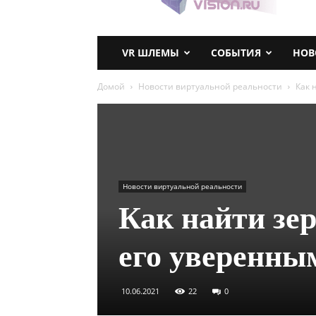
VR ШЛЕМЫ
СОБЫТИЯ
НОВ
Домой
Новости виртуальной реальности
Как 
Новости виртуальной реальности
Как найти зе
его уверенны
10.06.2021
22
0