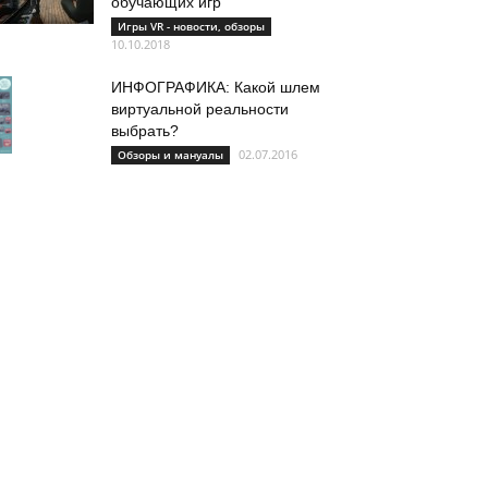
обучающих игр
Игры VR - новости, обзоры
10.10.2018
ИНФОГРАФИКА: Какой шлем
виртуальной реальности
выбрать?
02.07.2016
Обзоры и мануалы