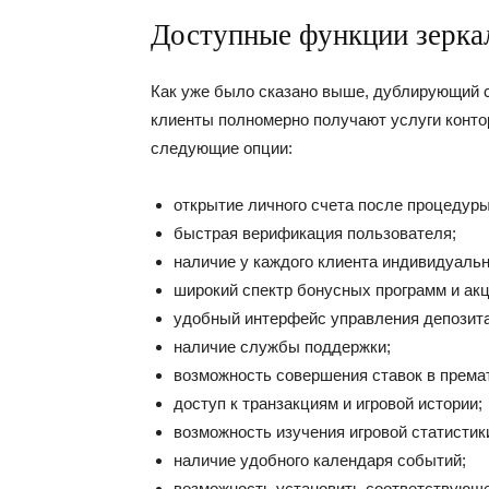
Доступные функции зерка
Как уже было сказано выше, дублирующий са
клиенты полномерно получают услуги конто
следующие опции:
открытие личного счета после процедуры
быстрая верификация пользователя;
наличие у каждого клиента индивидуальн
широкий спектр бонусных программ и ак
удобный интерфейс управления депозит
наличие службы поддержки;
возможность совершения ставок в према
доступ к транзакциям и игровой истории;
возможность изучения игровой статистик
наличие удобного календаря событий;
возможность установить соответствующе