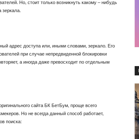
вателей. Но, стоит только возникнуть какому – нибудь
а зеркала.
ый адрес доступа или, иными словами, зеркало. Его
ователей при случае непредвиденной блокировки
вторяет, а иногда даже превосходит по отдельным
оригинального сайта БК БетБум, проще всего
мекеров. Но не всегда данный способ работает,
ов поиска: