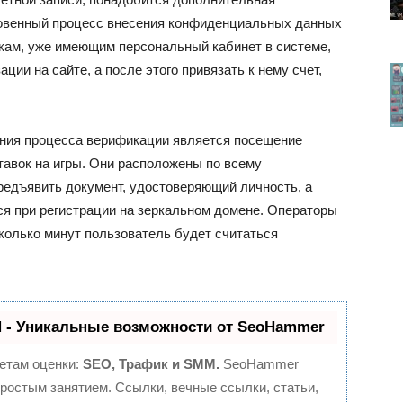
овенный процесс внесения конфиденциальных данных
окам, уже имеющим персональный кабинет в системе,
ции на сайте, а после этого привязать к нему счет,
ния процесса верификации является посещение
авок на игры. Они расположены по всему
редъявить документ, удостоверяющий личность, а
ся при регистрации на зеркальном домене. Операторы
колько минут пользователь будет считаться
- Уникальные возможности от SeoHammer
етам оценки:
SEO, Трафик и SMM.
SeoHammer
ростым занятием. Ссылки, вечные ссылки, статьи,