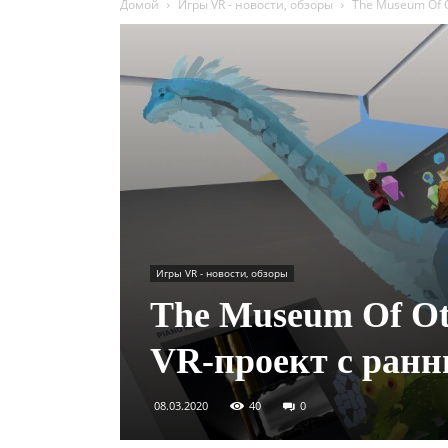
Домой
Игры VR - новости, обзоры
The Museum Of O
Игры VR - новости, обзоры
The Museum Of Oth
VR-проект с ранн
08.03.2020
40
0