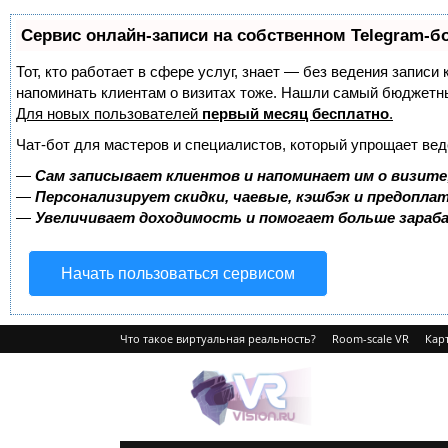
Сервис онлайн-записи на собственном Telegram-б
Тот, кто работает в сфере услуг, знает — без ведения записи 
напоминать клиентам о визитах тоже. Нашли самый бюджетн
Для новых пользователей
первый месяц бесплатно
.
Чат-бот для мастеров и специалистов, который упрощает вед
—
Сам записывает клиентов и напоминает им о визите
—
Персонализирует скидки, чаевые, кэшбэк и предопла
—
Увеличивает доходимость и помогает больше зара
Начать пользоваться сервисом
Что такое виртуальная реальность?
Room-scale VR
Карт
VRvision.ru