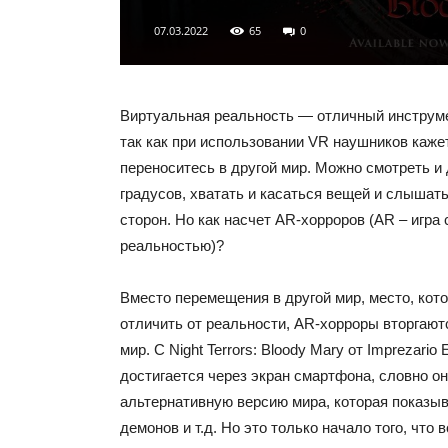
07.03.2022
65
0
Виртуальная реальность — отличный инструме
так как при использовании VR наушников кажет
переноситесь в другой мир. Можно смотреть и 
градусов, хватать и касаться вещей и слышат
сторон. Но как насчет AR-хорроров (AR – игра
реальностью)?
Вместо перемещения в другой мир, место, кот
отличить от реальности, AR-хорроры вторгают
мир. С Night Terrors: Bloody Mary от Imprezario 
достигается через экран смартфона, словно он
альтернативную версию мира, которая показыв
демонов и т.д. Но это только начало того, что 