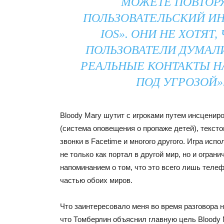
МОЖЕТЕ ПОВТОР
ПОЛЬЗОВАТЕЛЬСКИЙ И
IOS». ОНИ НЕ ХОТЯТ,
ПОЛЬЗОВАТЕЛИ ДУМАЛИ
РЕАЛЬНЫЕ КОНТАКТЫ Н
ПОД УГРОЗОЙ»
Bloody Mary шутит с игроками путем инсценир
(система оповещения о пропаже детей), текст
звонки в Facetime и многого другого. Игра исп
не только как портал в другой мир, но и огран
напоминанием о том, что это всего лишь телеф
частью обоих миров.
Что заинтересовало меня во время разговора н
что Томберлин объяснил главную цель Bloody 