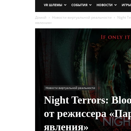
VR ШЛЕМЫ
СОБЫТИЯ
НОВОСТИ
ИГРЫ
Домой
Новости виртуальной реальности
Night T
явления»
Новости виртуальной реальности
Night Terrors: Bl
от режиссера «Па
явления»