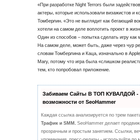
«При разработке Night Terrors были задейств
актеры, которые использовали визажистов и 
Томберлин. «Это не выглядит как бегающий в
хотели на самом деле воплотить проект в жизн
Один из способов – попытка сделать игру как
На самом деле, может быть, даже через чур р
словам Томберлина и Каца, изначально в Apple
Mary, потому что игра была «слишком реалист
тем, кто попробовал приложение.
Забиваем Сайты В ТОП КУВАЛДОЙ -
возможности от SeoHammer
Каждая ссылка анализируется по трем пакет
Трафик и SMM.
SeoHammer делает продвиж
прозрачным и простым занятием. Ссылки, ве
упоминания, пресс-релизы - используйте по