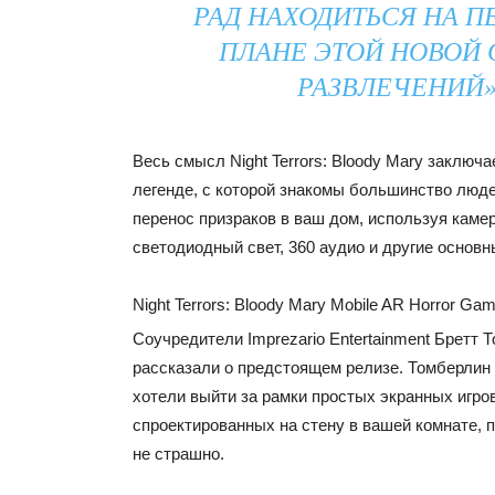
РАД НАХОДИТЬСЯ НА 
ПЛАНЕ ЭТОЙ НОВОЙ
РАЗВЛЕЧЕНИЙ»
Весь смысл Night Terrors: Bloody Mary заключа
легенде, с которой знакомы большинство люде
перенос призраков в ваш дом, используя каме
светодиодный свет, 360 аудио и другие основ
Night Terrors: Bloody Mary Mobile AR Horror Game
Соучредители Imprezario Entertainment Бретт 
рассказали о предстоящем релизе. Томберлин 
хотели выйти за рамки простых экранных игро
спроектированных на стену в вашей комнате, п
не страшно.