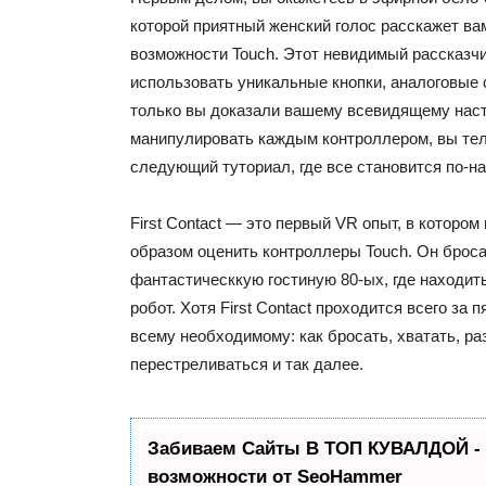
которой приятный женский голос расскажет ва
возможности Touch. Этот невидимый рассказчи
использовать уникальные кнопки, аналоговые с
только вы доказали вашему всевидящему наст
манипулировать каждым контроллером, вы тел
следующий туториал, где все становится по-н
First Contact — это первый VR опыт, в которо
образом оценить контроллеры Touch. Он броса
фантастическкую гостиную 80-ых, где находи
робот. Хотя First Contact проходится всего за п
всему необходимому: как бросать, хватать, ра
перестреливаться и так далее.
Забиваем Сайты В ТОП КУВАЛДОЙ -
возможности от SeoHammer