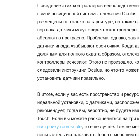
Поведение этих контроллеров непосредственн
самой позиционной системы слежения Oculus.
размещены не только на гарнитуре, но также н
пор пока датчики могут «видеть» контроллеры
абсолютно прекрасно. Проблема, однако, заклю
датчики иногда «забывают свои очки». Когда д
должным для полного охвата образом, отслежи
контроллеры исчезают. Этого не произошло, ко
следовали инструкции Oculus, но что-то может 
установить датчики правильно.
В итоге, если у вас есть пространство и ресур
идеальной установки, с датчиками, расположен
рекомендует, тогда вы, вероятно, не будете им
Touch. Если вы можете раскошелиться на три 
настройку roomscale
, то еще лучше. Тем не ме
попытаетесь использовать Touch с меньшим пр