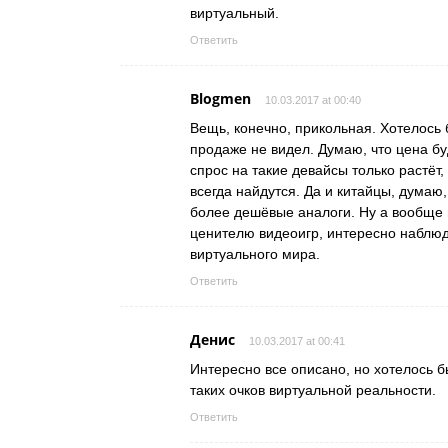
виртуальный.
Ответить
Blogmen
10.03.2017 at 00:40
Вещь, конечно, прикольная. Хотелось 
продаже не видел. Думаю, что цена бу
спрос на такие девайсы только растё
всегда найдутся. Да и китайцы, думаю,
более дешёвые аналоги. Ну а вообще 
ценителю видеоигр, интересно наблюд
виртуального мира.
Ответить
Денис
10.03.2017 at 00:41
Интересно все описано, но хотелось б
таких очков виртуальной реальности.
Ответить