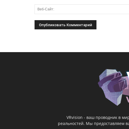
VRvision - ваш проводник в м
реальностей. Мы предоставляем ва