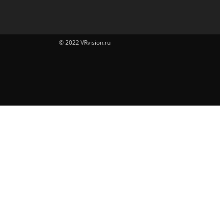
© 2022 VRvision.ru