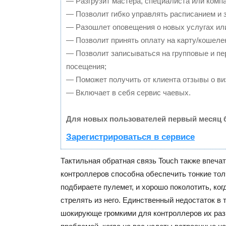
— Разгрузит мастера, специалиста или комп
— Позволит гибко управлять расписанием и з
— Разошлет оповещения о новых услугах или
— Позволит принять оплату на карту/кошелек
— Позволит записываться на групповые и п
посещения;
— Поможет получить от клиента отзывы о виз
— Включает в себя сервис чаевых.
Для новых пользователей первый месяц 
Зарегистрироваться в сервисе
Тактильная обратная связь Touch также впеча
контроллеров способна обеспечить тонкие толч
подбираете пулемет, и хорошо поколотить, ког
стрелять из него. Единственный недостаток в 
шокирующе громкими для контроллеров их раз