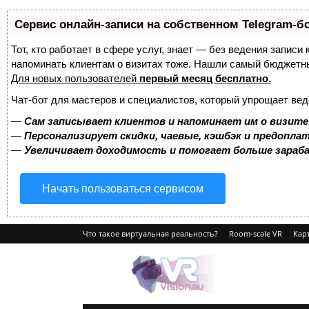
Сервис онлайн-записи на собственном Telegram-б
Тот, кто работает в сфере услуг, знает — без ведения записи 
напоминать клиентам о визитах тоже. Нашли самый бюджетн
Для новых пользователей
первый месяц бесплатно
.
Чат-бот для мастеров и специалистов, который упрощает вед
—
Сам записывает клиентов и напоминает им о визите
—
Персонализирует скидки, чаевые, кэшбэк и предопла
—
Увеличивает доходимость и помогает больше зара
Начать пользоваться сервисом
Что такое виртуальная реальность?
Room-scale VR
Карт
VRvision.ru