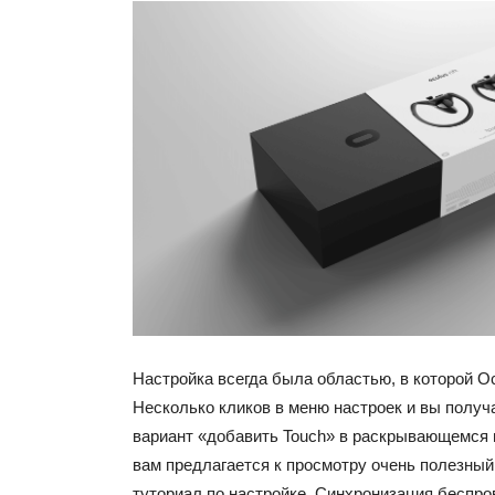
Настройка всегда была областью, в которой Oc
Несколько кликов в меню настроек и вы получ
вариант «добавить Touch» в раскрывающемся 
вам предлагается к просмотру очень полезны
туториал по настройке. Синхронизация беспр