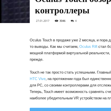
контроллеры
27.01.2017
3046
4
Oculus Touch в продаже уже 2 месяца, и пора д
то выводы. Как мы считаем,
Oculus Rift
стал б
мощной платформой виртуальной реальности, 
прежде.
Touch не так просто стать успешными. Главны
HTC Vive
, на протяжении года был единственн
для PC, со своими контроллерами для отслеж
Теперь, Touch имеет возможность сравнять сче
наиболее убедительным VR устройством на пл
Oculus Rift или HTC Vive: какой шлем виртуал