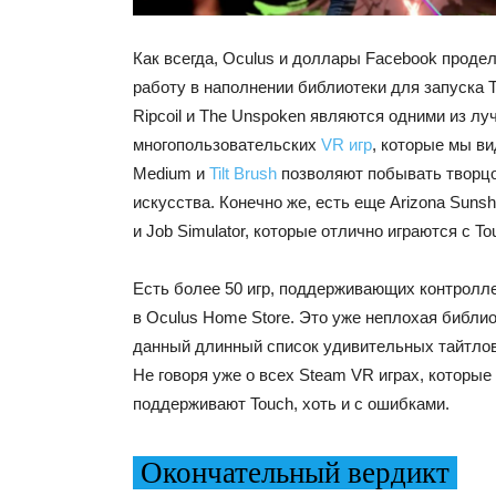
Как всегда, Oculus и доллары Facebook проде
работу в наполнении библиотеки для запуска To
Ripcoil и The Unspoken являются одними из л
многопользовательских
VR игр
, которые мы вид
Medium и
Tilt Brush
позволяют побывать творц
искусства. Конечно же, есть еще Arizona Sunshin
и Job Simulator, которые отлично играются с To
Есть более 50 игр, поддерживающих контролле
в Oculus Home Store. Это уже неплохая библио
данный длинный список удивительных тайтлов
Не говоря уже о всех Steam VR играх, которые
поддерживают Touch, хоть и с ошибками.
Окончательный вердикт