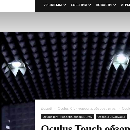
VR ШЛЕМЫ
СОБЫТИЯ
НОВОСТИ
ИГРЫ
Домой
Oculus Rift - новости, обзоры, игры
Ocul
Oculus Rift - новости, обзоры, игры
Обзоры и мануалы
Oculus Touch обзо