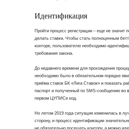
Идентификация
Пройти процесс регистрации – еще не значит 
делать ставки. Чтобы стать полноценным бетт
конторе, пользователю необходимо идентифиц
требования закона.
До недавнего времени для прохождения проц
необходимо было в обязательном порядке яви
приёма ставок БК «Лига Ставок» и показать р
паспорт и полученный по SMS-сообщению во в
первом ЦУПИСе код.
Но летом 2019 года ситуация изменилась в лу
сторону, и процесс идентификации значительн
не обязательно посещать контору, а можно ид