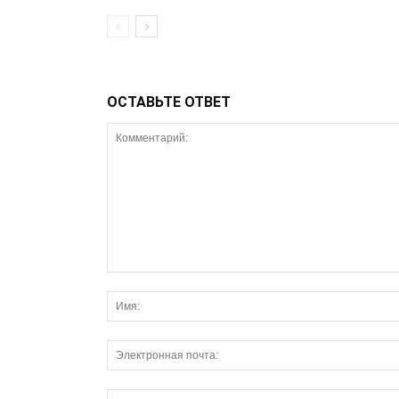
ОСТАВЬТЕ ОТВЕТ