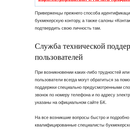
Приверженцы прежнего способа идентификации
букмекерскую контору, а также салоны «Конта
подтвердить свою личность там.
Служба технической подде
пользователей
При возникновении каких-либо трудностей или
пользователи всегда могут обратиться за пом
поддержки специально предусмотренными спо
звонок по номеру телефона и по адресу элект
указаны на официальном сайте БК.
На все возникшие вопросы быстро и подробно
квалифицированные специалисты букмекерско