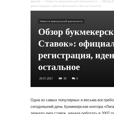
Домой
Новости виртуальной реальности
Обзор б
регистрация, идентификация и все остальное
Новости виртуальной реальности
Обзор букмекерс
Ставок»: официал
регистрация, иде
остальное
20.01.2021
30
0
Одна из самых популярных и весьма востребо
сегодняшний день букмекерская контора «Лига
зеркало лига ставок, начала работать в 2007 г