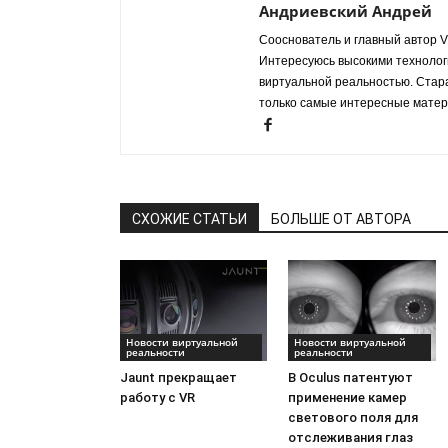
Андриевский Андрей
Сооснователь и главный автор VR
Интересуюсь высокими технологи
виртуальной реальностью. Стар
только самые интересные матер
СХОЖИЕ СТАТЬИ
БОЛЬШЕ ОТ АВТОРА
Новости виртуальной
Новости виртуальной
реальности
реальности
Jaunt прекращает
В Oculus патентуют
работу с VR
применение камер
светового поля для
отслеживания глаз