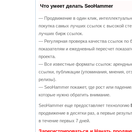
Что умеет делать SeoHammer
— Продвижение в один клик, интеллектуальн
покупка самых лучших ссылок с высокой сте
лучших бирж ссылок.
— Регулярная проверка качества ссылок по 
показателям и ежедневный пересчет показат
проекта.
— Все известные форматы ссылок: арендные
ссылки, публикации (упоминания, мнения, отз
релизы).
— SeoHammer покажет, где рост или падение,
которые нужно обратить внимание.
SeoHammer еще предоставляет технологию
продвижение в десятки раз, а первые резул
в течение первых 7 дней.
Зарегистрироваться и Начать продви