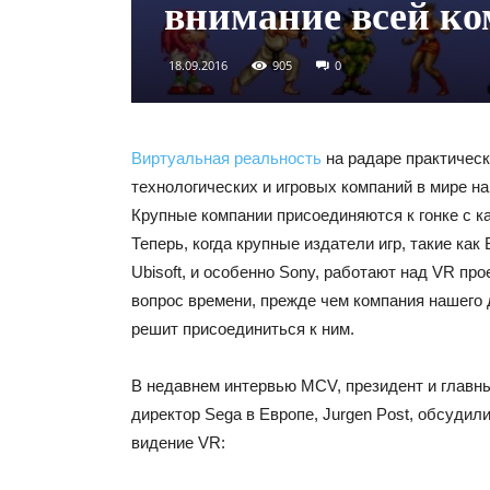
внимание всей к
18.09.2016
905
0
Виртуальная реальность
на радаре практическ
технологических и игровых компаний в мире н
Крупные компании присоединяются к гонке с к
Теперь, когда крупные издатели игр, такие как 
Ubisoft, и особенно Sony, работают над VR пр
вопрос времени, прежде чем компания нашего 
решит присоединиться к ним.
В недавнем интервью MCV, президент и главн
директор Sega в Европе, Jurgen Post, обсудил
видение VR: