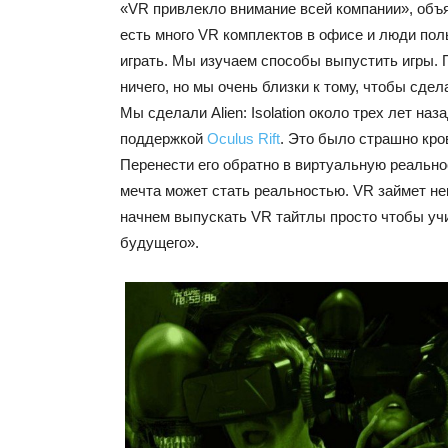
«VR привлекло внимание всей компании», объя
есть много VR комплектов в офисе и люди пол
играть. Мы изучаем способы выпустить игры. 
ничего, но мы очень близки к тому, чтобы сдел
Мы сделали Alien: Isolation около трех лет наза
поддержкой
Oculus Rift
. Это было страшно кро
Перенести его обратно в виртуальную реальнос
мечта может стать реальностью. VR займет не
начнем выпускать VR тайтлы просто чтобы уч
будущего».