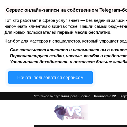
Сервис онлайн-записи на собственном Telegram-б
Тот, кто работает в сфере услуг, знает — без ведения записи 
напоминать клиентам о визитах тоже. Нашли самый бюджетн
Для новых пользователей
первый месяц бесплатно
.
Чат-бот для мастеров и специалистов, который упрощает вед
—
Сам записывает клиентов и напоминает им о визите
—
Персонализирует скидки, чаевые, кэшбэк и предопла
—
Увеличивает доходимость и помогает больше зара
Начать пользоваться сервисом
Что такое виртуальная реальность?
Room-scale VR
Карт
VRvision.ru