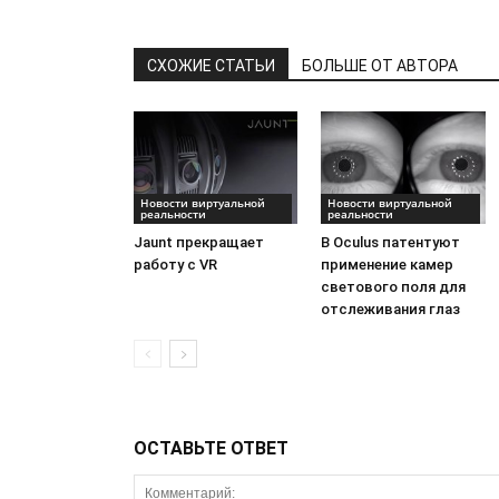
СХОЖИЕ СТАТЬИ
БОЛЬШЕ ОТ АВТОРА
Новости виртуальной
Новости виртуальной
реальности
реальности
Jaunt прекращает
В Oculus патентуют
работу с VR
применение камер
светового поля для
отслеживания глаз
ОСТАВЬТЕ ОТВЕТ