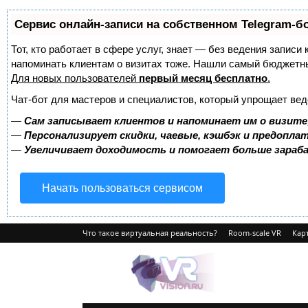
Сервис онлайн-записи на собственном Telegram-б
Тот, кто работает в сфере услуг, знает — без ведения записи 
напоминать клиентам о визитах тоже. Нашли самый бюджетн
Для новых пользователей
первый месяц бесплатно
.
Чат-бот для мастеров и специалистов, который упрощает вед
—
Сам записывает клиентов и напоминает им о визите
—
Персонализирует скидки, чаевые, кэшбэк и предопла
—
Увеличивает доходимость и помогает больше зара
Начать пользоваться сервисом
Что такое виртуальная реальность?
Room-scale VR
Карт
VRvision.ru