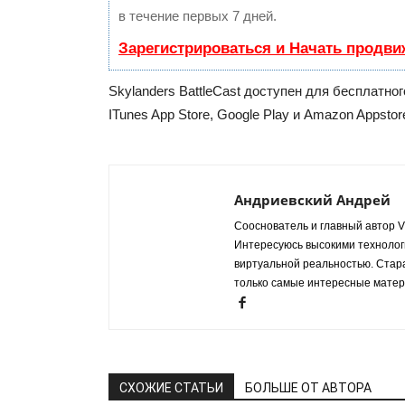
в течение первых 7 дней.
Зарегистрироваться и Начать продви
Skylanders BattleCast доступен для бесплатног
ITunes App Store, Google Play и Amazon Appstor
Андриевский Андрей
Сооснователь и главный автор VR
Интересуюсь высокими технологи
виртуальной реальностью. Стар
только самые интересные матер
СХОЖИЕ СТАТЬИ
БОЛЬШЕ ОТ АВТОРА