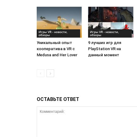
Игры VR - новости,
Игры VR - новости,
обзоры
обзоры
Уникальный опыт
9 лучших игр для
кооператива в VR с
PlayStation VR на
Medusa and Her Lover
данный момент
ОСТАВЬТЕ ОТВЕТ