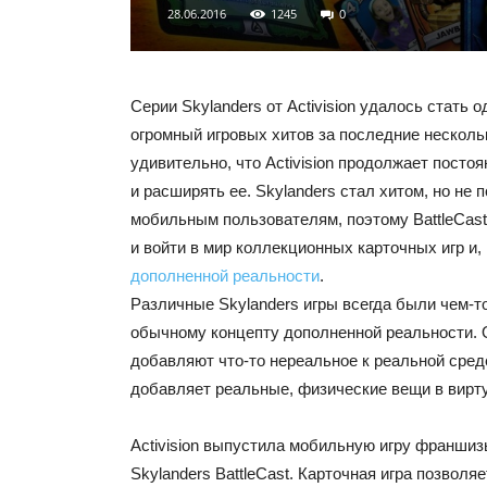
28.06.2016
1245
0
Серии Skylanders от Activision удалось стать 
огромный игровых хитов за последние несколько
удивительно, что Activision продолжает посто
и расширять ее. Skylanders стал хитом, но не п
мобильным пользователям, поэтому BattleCast
и войти в мир коллекционных карточных игр и, 
дополненной реальности
.
Различные Skylanders игры всегда были чем-
обычному концепту дополненной реальности. 
добавляют что-то нереальное к реальной среде
добавляет реальные, физические вещи в вирт
Activision выпустила мобильную игру франшиз
Skylanders BattleCast. Карточная игра позволя