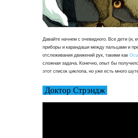
Давайте начнем с очевидного. Все дети (и, 
приборы и карандаши между пальцами и пр
отслеживания движений рук, такими как
Ocu
сложная задача. Конечно, опыт бы получилс
этот список циклопа, но уже есть много шу
Доктор Стрэндж