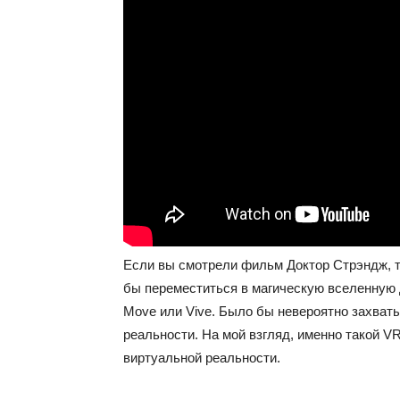
Если вы смотрели фильм Доктор Стрэндж, т
бы переместиться в магическую вселенную Д
Move или Vive. Было бы невероятно захват
реальности. На мой взгляд, именно такой V
виртуальной реальности.