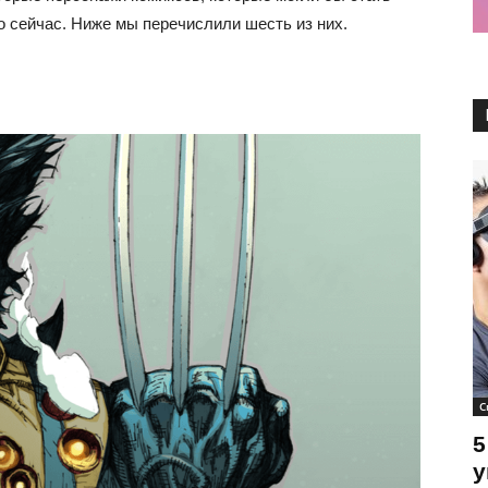
 сейчас. Ниже мы перечислили шесть из них.
С
5
у