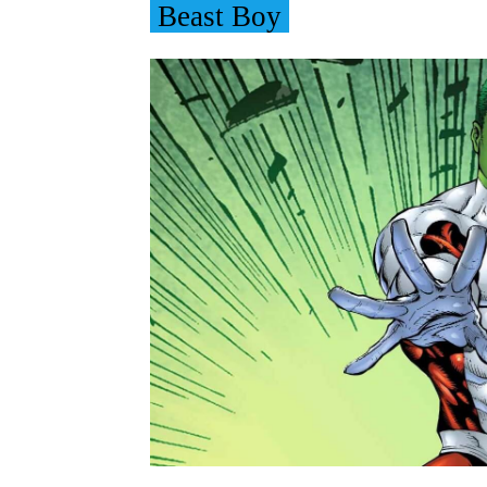
Beast Boy