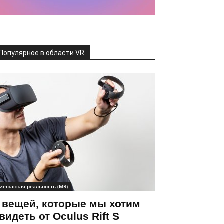
Популярное в области VR
мешанная реальность (MR)
 вещей, которые мы хотим
видеть от Oculus Rift S