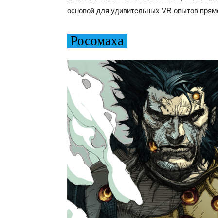
основой для удивительных VR опытов прямо
Росомаха