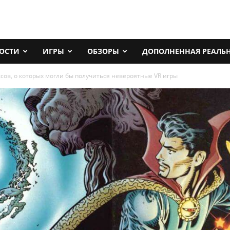
ОСТИ
ИГРЫ
ОБЗОРЫ
ДОПОЛНЕННАЯ РЕАЛЬ
сов, о которых могли бы получиться невероятные VR игры