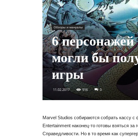
Обзоры и мануалы
6 персонажей
могли бы пол
игры
11.02.2017
916
0
Marvel Studios собираются собрать кассу с
Entertainment наконец-то готовы взяться за
Справедливости. Но в то время как суперге