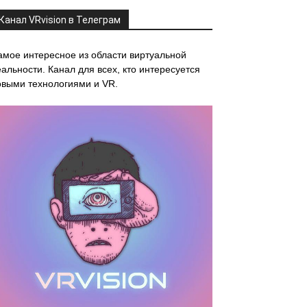
Канал VRvision в Телеграм
амое интересное из области виртуальной
альности. Канал для всех, кто интересуется
овыми технологиями и VR.