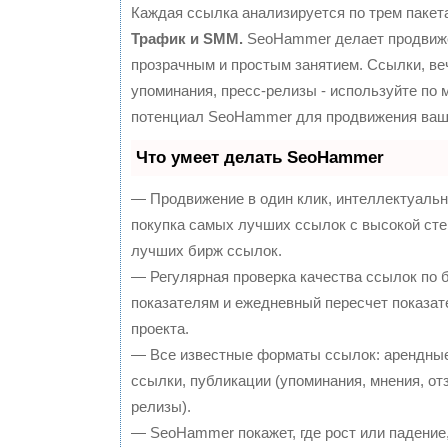
Каждая ссылка анализируется по трем пакет
Трафик и SMM.
SeoHammer делает продвиж
прозрачным и простым занятием. Ссылки, ве
упоминания, пресс-релизы - используйте по
потенциал SeoHammer для продвижения ваше
Что умеет делать SeoHammer
— Продвижение в один клик, интеллектуальн
покупка самых лучших ссылок с высокой сте
лучших бирж ссылок.
— Регулярная проверка качества ссылок по 
показателям и ежедневный пересчет показат
проекта.
— Все известные форматы ссылок: арендные
ссылки, публикации (упоминания, мнения, отз
релизы).
— SeoHammer покажет, где рост или падение,