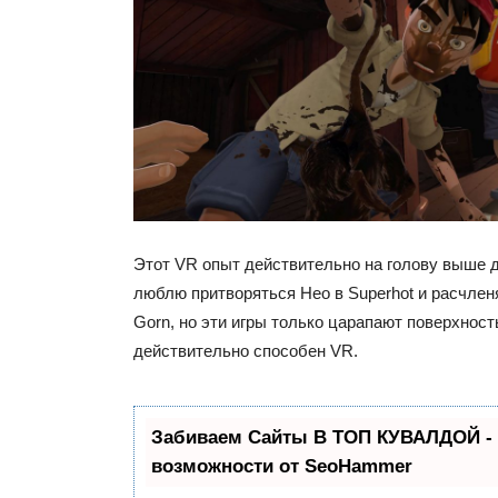
Этот VR опыт действительно на голову выше д
люблю притворяться Нео в Superhot и расчлен
Gorn, но эти игры только царапают поверхность
действительно способен VR.
Забиваем Сайты В ТОП КУВАЛДОЙ -
возможности от SeoHammer