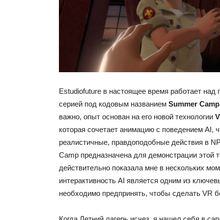
Estudiofuture в настоящее время работает на
серией под кодовым названием
Summer Camp
важно, опыт основан на его новой технологии
V
которая сочетает анимацию с поведением AI, 
реалистичные, правдоподобные действия в N
Camp предназначена для демонстрации этой те
действительно показала мне в нескольких мом
интерактивность AI является одним из ключев
необходимо предпринять, чтобы сделать VR б
Когда Летний лагерь исчез, я нашел себя в сара