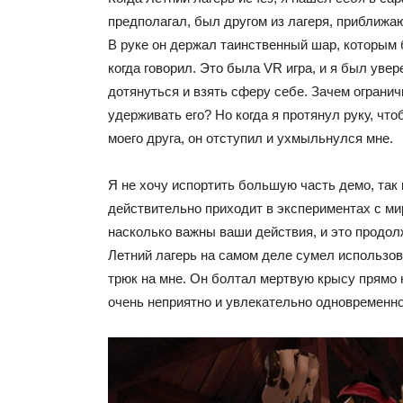
предполагал, был другом из лагеря, приближа
В руке он держал таинственный шар, которым 
когда говорил. Это была VR игра, и я был увер
дотянуться и взять сферу себе. Зачем огранич
удерживать его? Но когда я протянул руку, что
моего друга, он отступил и ухмыльнулся мне.
Я не хочу испортить большую часть демо, так 
действительно приходит в экспериментах с ми
насколько важны ваши действия, и это продол
Летний лагерь на самом деле сумел использов
трюк на мне. Он болтал мертвую крысу прямо 
очень неприятно и увлекательно одновременно