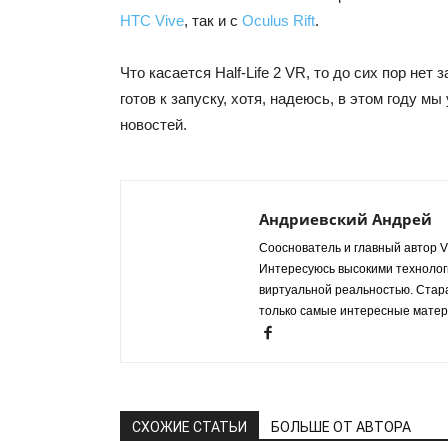
HTC Vive
, так и с
Oculus Rift
.
Что касается Half-Life 2 VR, то до сих пор нет з
готов к запуску, хотя, надеюсь, в этом году 
новостей.
Андриевский Андрей
Сооснователь и главный автор VR
Интересуюсь высокими технологи
виртуальной реальностью. Стар
только самые интересные матер
СХОЖИЕ СТАТЬИ
БОЛЬШЕ ОТ АВТОРА