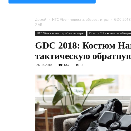
Домой
HTC Vive - новости, обзоры, игры
GDC 2018:
2 VR
HTC Vive - новости, обзоры, игры
Oculus Rift - новости, обзоры
GDC 2018: Костюм Har
тактическую обратную 
26.03.2018
647
0