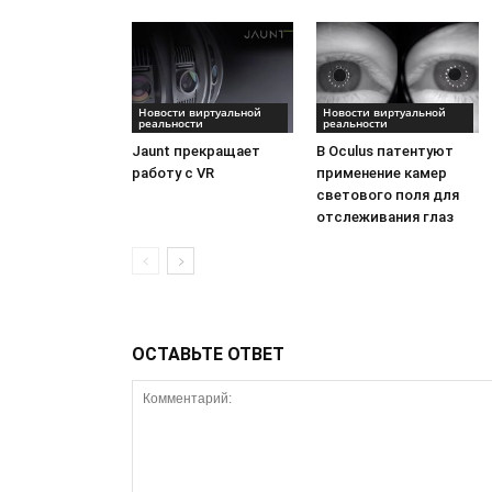
Новости виртуальной
Новости виртуальной
реальности
реальности
Jaunt прекращает
В Oculus патентуют
работу с VR
применение камер
светового поля для
отслеживания глаз
ОСТАВЬТЕ ОТВЕТ