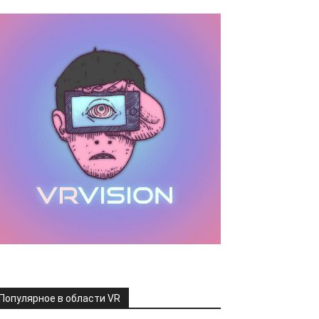
Популярное в области VR