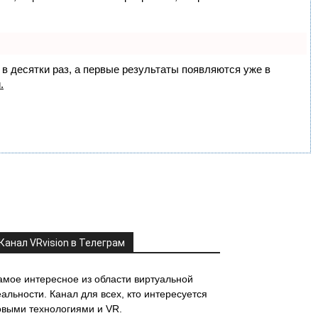
 в десятки раз, а первые результаты появляются уже в
.
Канал VRvision в Телеграм
амое интересное из области виртуальной
альности. Канал для всех, кто интересуется
овыми технологиями и VR.