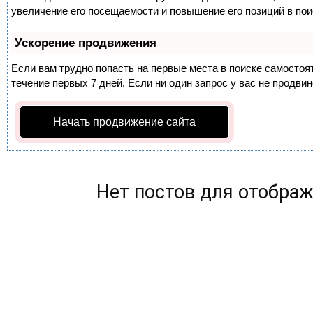
увеличение его посещаемости и повышение его позиций в по
Ускорение продвижения
Если вам трудно попасть на первые места в поиске самосто
течение первых 7 дней. Если ни один запрос у вас не продвин
Начать продвижение сайта
Нет постов для отобра