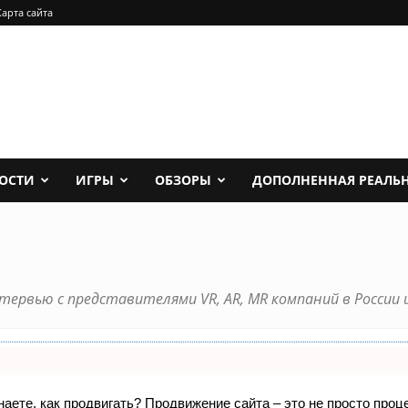
Карта сайта
ОСТИ
ИГРЫ
ОБЗОРЫ
ДОПОЛНЕННАЯ РЕАЛЬ
тервью с представителями VR, AR, MR компаний в России и
знаете, как продвигать? Продвижение сайта – это не просто про