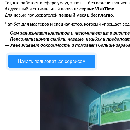
Тот, кто работает в сфере услуг, знает — без ведения записи
бюджетный и оптимальный вариант:
сервис VisitTime.
Для новых пользователей
первый месяц бесплатно
.
Чат-бот для мастеров и специалистов, который упрощает вед
—
Сам записывает клиентов и напоминает им о визите
—
Персонализирует скидки, чаевые, кэшбэк и предопла
—
Увеличивает доходимость и помогает больше зара
Начать пользоваться сервисом