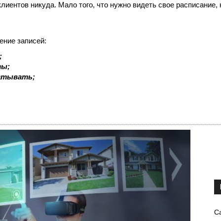
 клиентов никуда. Мало того, что нужно видеть свое расписание
ение записей:
;
ты;
батывать;
С