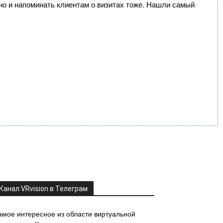
, но и напоминать клиентам о визитах тоже. Нашли самый
Канал VRvision в Телеграм
амое интересное из области виртуальной