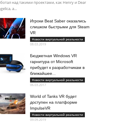
ботал над такими проектами, как Henry и Dear
gelica, а...
Игроки Beat Saber оказались
слишком быстрыми для Steam
VR
Новости виртуальной реальности
08.03.2019
Бюджетная Windows VR
гарнитура от Microsoft
прибудет к разработчикам в
ближайшее...
Новости виртуальной реальности
06.03.2017
World of Tanks VR будет
доступен на платформе
ImpulseVR
Новости виртуальной реальности
09.09.2019