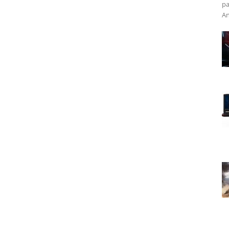
ра
An