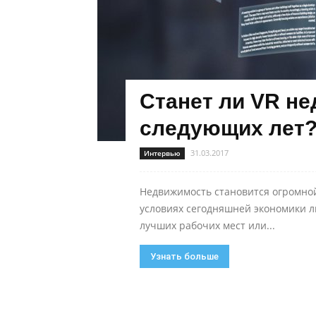
Станет ли VR н
следующих лет? 
31.03.2017
Интервью
Недвижимость становится огромной
условиях сегодняшней экономики л
лучших рабочих мест или...
Узнать больше