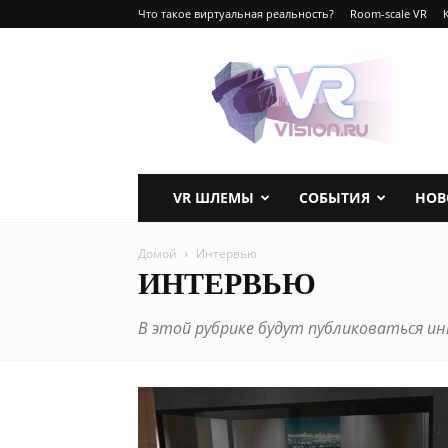
Что такое виртуальная реальность?
Room-scale VR
VRvision.ru
VR ШЛЕМЫ
СОБЫТИЯ
НОВ
Домой
Интервью
ИНТЕРВЬЮ
В этой рубрике будут публиковаться ин