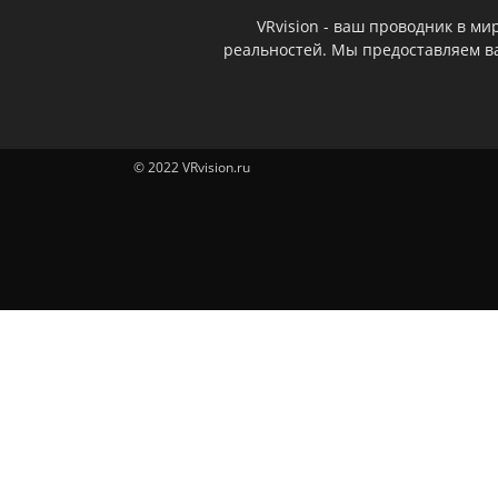
VRvision - ваш проводник в м
реальностей. Мы предоставляем ва
© 2022 VRvision.ru