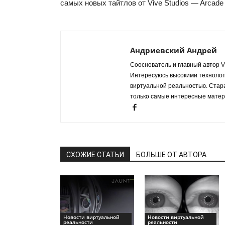
самых новых тайтлов от Vive Studios — Arcade
Андриевский Андрей
Сооснователь и главный автор VR
Интересуюсь высокими технологи
виртуальной реальностью. Стар
только самые интересные матер
СХОЖИЕ СТАТЬИ
БОЛЬШЕ ОТ АВТОРА
Новости виртуальной
Новости виртуальной
реальности
реальности