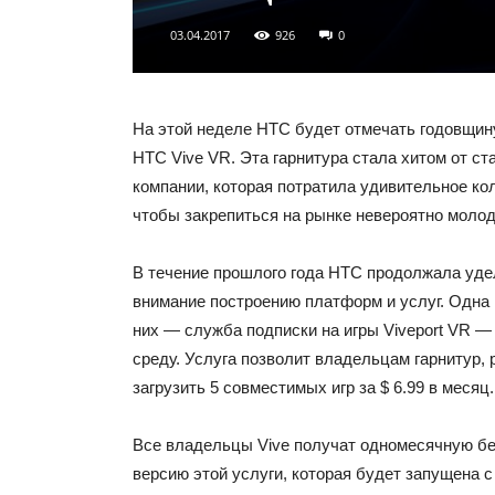
03.04.2017
926
0
На этой неделе HTC будет отмечать годовщин
HTC Vive VR. Эта гарнитура стала хитом от с
компании, которая потратила удивительное ко
чтобы закрепиться на рынке невероятно молод
В течение прошлого года HTC продолжала уд
внимание построению платформ и услуг. Одна
них — служба подписки на игры Viveport VR —
среду. Услуга позволит владельцам гарнитур,
загрузить 5 совместимых игр за $ 6.99 в месяц.
Все владельцы Vive получат одномесячную б
версию этой услуги, которая будет запущена 