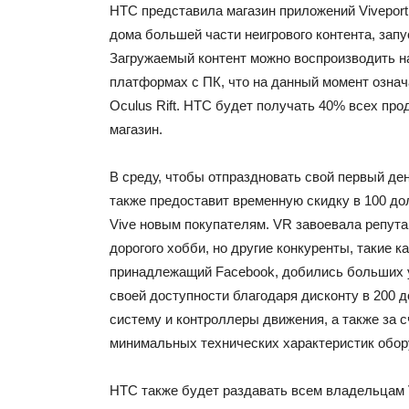
HTC представила магазин приложений Viveport 
дома большей части неигрового контента, запу
Загружаемый контент можно воспроизводить н
платформах с ПК, что на данный момент означ
Oculus Rift. HTC будет получать 40% всех про
магазин.
В среду, чтобы отпраздновать свой первый де
также предоставит временную скидку в 100 до
Vive новым покупателям. VR завоевала репут
дорогого хобби, но другие конкуренты, такие ка
принадлежащий Facebook, добились больших 
своей доступности благодаря дисконту в 200 
систему и контроллеры движения, а также за 
минимальных технических характеристик обор
HTC также будет раздавать всем владельцам V