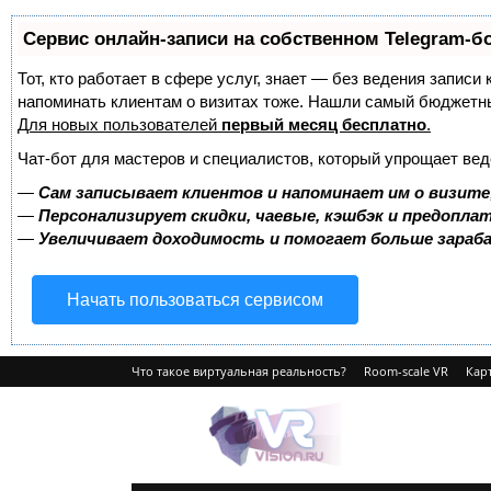
Сервис онлайн-записи на собственном Telegram-б
Тот, кто работает в сфере услуг, знает — без ведения записи 
напоминать клиентам о визитах тоже. Нашли самый бюджетн
Для новых пользователей
первый месяц бесплатно
.
Чат-бот для мастеров и специалистов, который упрощает вед
—
Сам записывает клиентов и напоминает им о визите
—
Персонализирует скидки, чаевые, кэшбэк и предопла
—
Увеличивает доходимость и помогает больше зара
Начать пользоваться сервисом
Что такое виртуальная реальность?
Room-scale VR
Карт
VRvision.ru