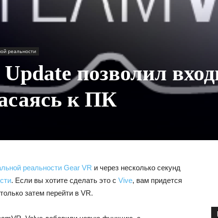
ной реальности
 Update позволил вход
касаясь к ПК
льной реальности Gear VR
и через несколько секунд
сти
. Если вы хотите сделать это с
Vive
, вам придется
только затем перейти в VR.