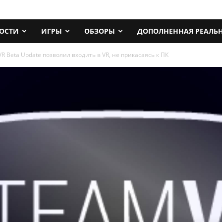
ОСТИ
ИГРЫ
ОБЗОРЫ
ДОПОЛНЕННАЯ РЕАЛЬ
R Beta Update позволил входить в VR, не прикасаясь к ПК