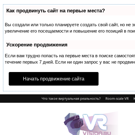
Как продвинуть сайт на первые места?
Вы создали или только планируете создать свой сайт, но не 
увеличение его посещаемости и повышение его позиций в по
Ускорение продвижения
Если вам трудно попасть на первые места в поиске самосто
течение первых 7 дней. Если ни один запрос у вас не продвин
Начать продвижение сайта
Что такое виртуальная реальность?
Room-scale VR
VRvision.ru