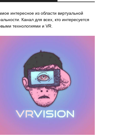
амое интересное из области виртуальной
альности. Канал для всех, кто интересуется
овыми технологиями и VR.