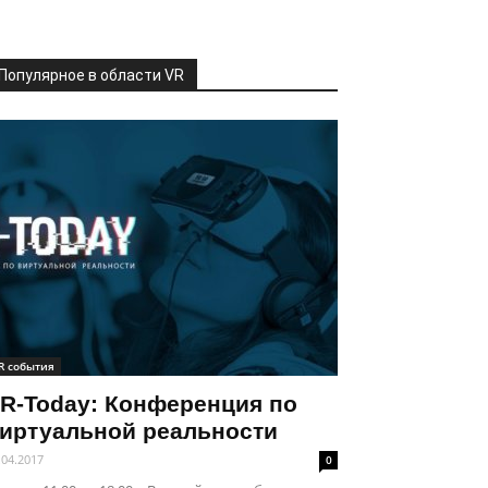
Популярное в области VR
R события
R-Today: Конференция по
иртуальной реальности
.04.2017
0