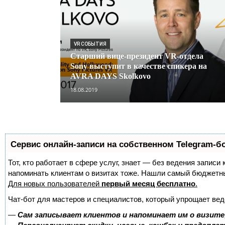
VR СОБЫТИЯ
Старший вице-президент VR-отдела
Sony выступит в качестве спикера на
AVRA DAYS Skolkovo
18.08.2019
Сервис онлайн-записи на собственном Telegram-б
Тот, кто работает в сфере услуг, знает — без ведения записи 
напоминать клиентам о визитах тоже. Нашли самый бюджетн
Для новых пользователей
первый месяц бесплатно
.
Чат-бот для мастеров и специалистов, который упрощает вед
—
Сам записывает клиентов и напоминает им о визите