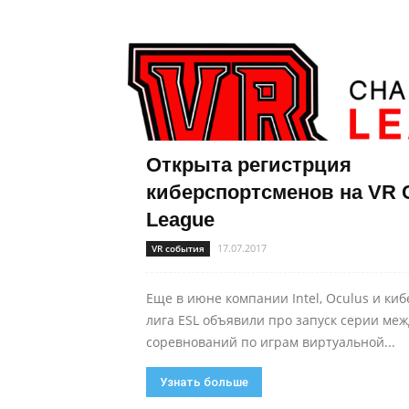
Открыта регистрция
киберспортсменов на VR C
League
17.07.2017
VR события
Еще в июне компании Intel, Oculus и ки
лига ESL объявили про запуск серии ме
соревнований по играм виртуальной...
Узнать больше