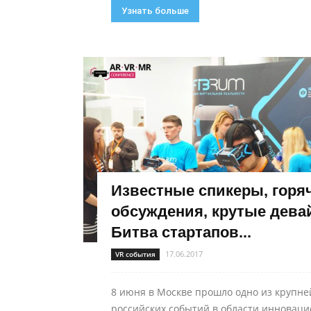
Узнать больше
Известные спикеры, горя
обсуждения, крутые дева
Битва стартапов...
17.06.2017
VR события
8 июня в Москве прошло одно из крупн
российских событий в области инновац