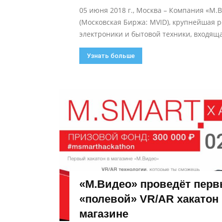
05 июня 2018 г., Москва – Компания «М.
(Московская Биржа: MVID), крупнейшая 
электроники и бытовой техники, входяща
Узнать больше
«М.Видео» проведёт пер
«полевой» VR/AR хакатон
магазине