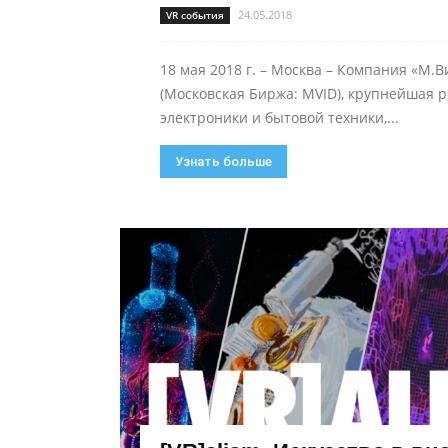
24.05.2018
VR события
18 мая 2018 г. – Москва – Компания «М.В
(Московская Биржа: MVID), крупнейшая 
электроники и бытовой техники,...
Узнать больше