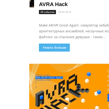
AVRA Hack
24.04.2018
VR события
Make AR/VR Great Again: симулятор кебаб
архитектурных ансамблей, нескучные иг
файтинг за спасение девушки - такие...
Узнать больше