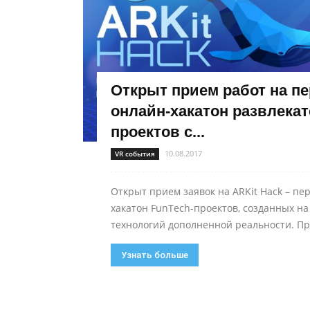
Открыт прием работ на п
онлайн-хакатон развлека
проектов с...
10.08.2017
VR события
Открыт прием заявок на ARKit Hack – пе
хакатон FunTech-проектов, созданных на
технологий дополненной реальности. Пр
Узнать больше